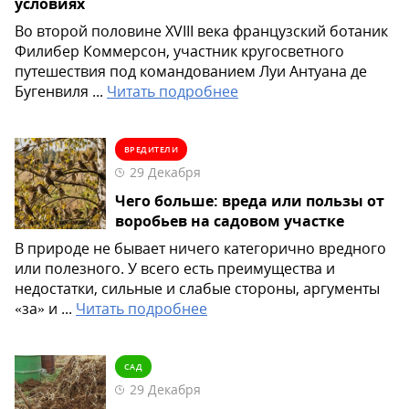
условиях
Во второй половине XVIII века французский ботаник
Филибер Коммерсон, участник кругосветного
путешествия под командованием Луи Антуана де
Бугенвиля ...
Читать подробнее
ВРЕДИТЕЛИ
29 Декабря
Чего больше: вреда или пользы от
воробьев на садовом участке
В природе не бывает ничего категорично вредного
или полезного. У всего есть преимущества и
недостатки, сильные и слабые стороны, аргументы
«за» и ...
Читать подробнее
САД
29 Декабря