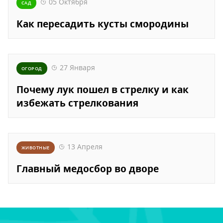
05 Октября
САД
Как пересадить кусты смородины
27 Января
ОГОРОД
Почему лук пошел в стрелку и как
избежать стрелкования
13 Апреля
ЖИВОТНЫЕ
Главный медосбор во дворе