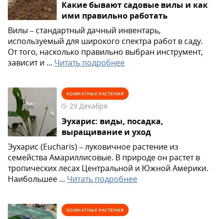
Какие бывают садовые вилы и как
ими правильно работать
Вилы – стандартный дачный инвентарь,
используемый для широкого спектра работ в саду.
От того, насколько правильно выбран инструмент,
зависит и ...
Читать подробнее
КОМНАТНЫЕ РАСТЕНИЯ
29 Декабря
Эухарис: виды, посадка,
выращивание и уход
Эухарис (Eucharis) – луковичное растение из
семейства Амариллисовые. В природе он растет в
тропических лесах Центральной и Южной Америки.
Наибольшее ...
Читать подробнее
КОМНАТНЫЕ РАСТЕНИЯ