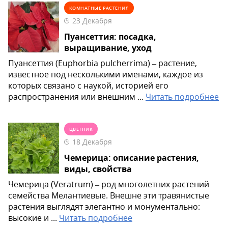
КОМНАТНЫЕ РАСТЕНИЯ
23 Декабря
Пуансеттия: посадка,
выращивание, уход
Пуансеттия (Euphorbia pulcherrima) – растение,
известное под несколькими именами, каждое из
которых связано с наукой, историей его
распространения или внешним ...
Читать подробнее
ЦВЕТНИК
18 Декабря
Чемерица: описание растения,
виды, свойства
Чемерица (Veratrum) – род многолетних растений
семейства Мелантиевые. Внешне эти травянистые
растения выглядят элегантно и монументально:
высокие и ...
Читать подробнее