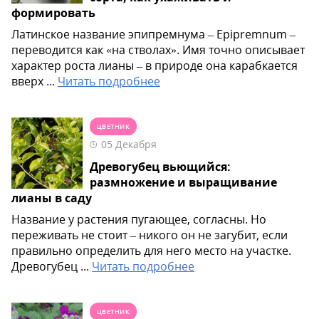
формировать
Латинское название эпипремнума – Epipremnum –
переводится как «на стволах». Имя точно описывает
характер роста лианы – в природе она карабкается
вверх ...
Читать подробнее
ЦВЕТНИК
05 Декабря
Древогубец вьющийся:
размножение и выращивание
лианы в саду
Название у растения пугающее, согласны. Но
переживать не стоит – никого он не загубит, если
правильно определить для него место на участке.
Древогубец ...
Читать подробнее
ЦВЕТНИК