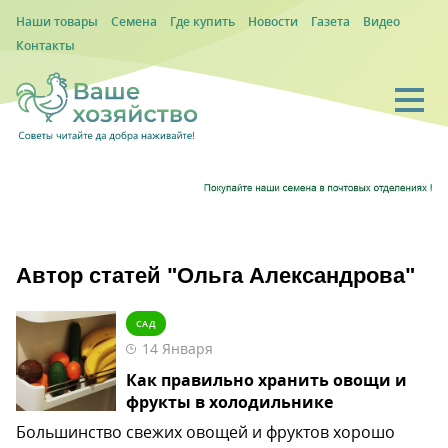
Наши товары
Семена
Где купить
Новости
Газета
Видео
Контакты
Автор статей "Ольга Александрова"
САД
14 Января
Как правильно хранить овощи и
фрукты в холодильнике
Большинство свежих овощей и фруктов хорошо