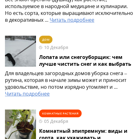
используемое в народной медицине и кулинарии.
Но есть сорта, которые выращивают исключительно
в декоративных ...
Читать подробнее
ДОМ
10 Декабря
Лопата или снегоуборщик: чем
лучше чистить снег и как выбрать
Для владельцев загородных домов уборка снега –
рутина, которая в начале зимы может и приносит
удовольствие, но потом изрядно утомляет и ...
Читать подробнее
КОМНАТНЫЕ РАСТЕНИЯ
05 Декабря
Комнатный эпипремнум: виды и
сорта, как ухаживать и