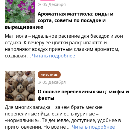
05 Декабря
Ароматная маттиола: виды и
сорта, советы по посадке и
выращиванию
Маттиола – идеальное растение для беседок и зон
отдыха. К вечеру ее цветки раскрываются и
наполняют воздух приятным сладким ароматом,
создавая ...
Читать подробнее
ЖИВОТНЫЕ
05 Декабря
О пользе перепелиных яиц: мифы и
факты
Для многих загадка – зачем брать мелкие
перепелиные яйца, если есть куриные –
«нормальные». Те дешевле, доступнее, удобнее в
приготовлении. Но все не ...
Читать подробнее