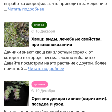
выработка хлорофилла, что приводит к замедлению
...
Читать подробнее
ОГОРОД
10 Декабря
Хвощ: виды, лечебные свойства,
противопоказания
Дачники знают хвощ как злостный сорняк, от
которого в огороде весьма сложно избавиться.
Давайте посмотрим на это растение с другой, более
приятной ...
Читать подробнее
ЦВЕТНИК
10 Декабря
Орегано декоративное (киригами):
посадка и уход
Все знают орегано (душицу) как растение,