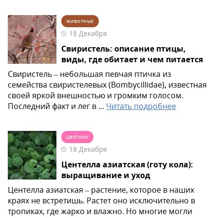
ЖИВОТНЫЕ
18 Декабря
Свиристель: описание птицы,
виды, где обитает и чем питается
Свиристель – небольшая певчая птичка из
семейства свиристелевых (Bombycillidae), известная
своей яркой внешностью и громким голосом.
Последний факт и лег в ...
Читать подробнее
ЦВЕТНИК
18 Декабря
Центелла азиатская (готу кола):
выращивание и уход
Центелла азиатская – растение, которое в наших
краях не встретишь. Растет оно исключительно в
тропиках, где жарко и влажно. Но многие могли