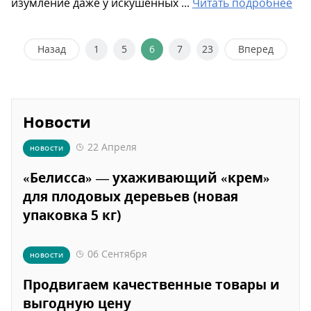
изумление даже у искушенных ...
Читать подробнее
Назад
1
5
6
7
23
Вперед
Новости
22 Апреля
НОВОСТИ
«Белисса» — ухаживающий «крем»
для плодовых деревьев (новая
упаковка 5 кг)
06 Сентября
НОВОСТИ
Продвигаем качественные товары и
выгодную цену