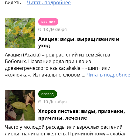
видеть ...
Читать подробнее
ЦВЕТНИК
18 Декабря
Акация: виды, выращивание и
уход
Акация (Acacia) – род растений из семейства
Бобовых. Название рода пришло из
древнегреческого языка: akakia – «шип» или
«колючка». Изначально словом ...
Читать подробнее
ОГОРОД
10 Декабря
Хлороз листьев: виды, признаки,
причины, лечение
Часто у молодой рассады или взрослых растений
листья начинают желтеть. Причиной тому – слабая