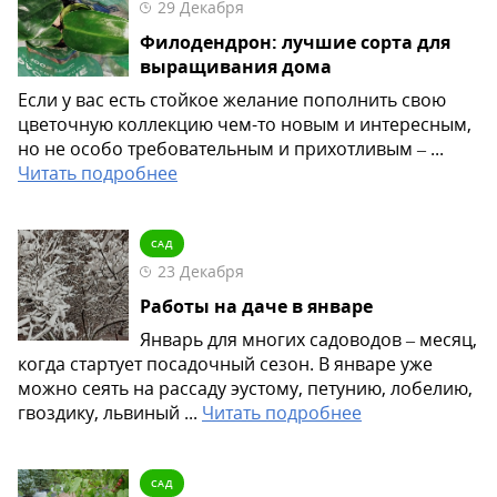
29 Декабря
Филодендрон: лучшие сорта для
выращивания дома
Если у вас есть стойкое желание пополнить свою
цветочную коллекцию чем-то новым и интересным,
но не особо требовательным и прихотливым – ...
Читать подробнее
САД
23 Декабря
Работы на даче в январе
Январь для многих садоводов – месяц,
когда стартует посадочный сезон. В январе уже
можно сеять на рассаду эустому, петунию, лобелию,
гвоздику, львиный ...
Читать подробнее
САД