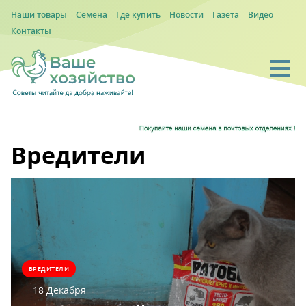
Наши товары
Семена
Где купить
Новости
Газета
Видео
Контакты
Вредители
ВРЕДИТЕЛИ
18 Декабря