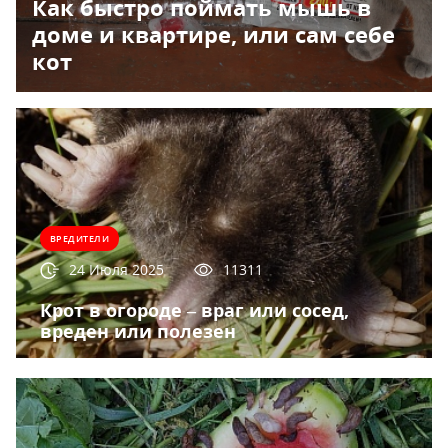
Как быстро поймать мышь в
доме и квартире, или сам себе
кот
ВРЕДИТЕЛИ
24 Июля 2025
11311
Крот в огороде – враг или сосед,
вреден или полезен