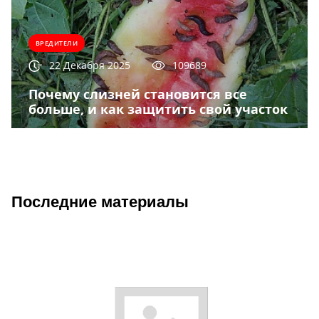
ВРЕДИТЕЛИ
22 Декабря 2025
109689
Почему слизней становится все
больше, и как защитить свой участок
Последние материалы