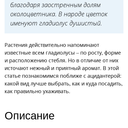
благодаря заостренным долям
Хранение луковиц
околоцветника. В народе цветок
Размножение ацидантеры
именуют гладиолус душистый.
Растения действительно напоминают
известные всем гладиолусы – по росту, форме
и расположению стебля. Но в отличие от них
источают нежный и приятный аромат. В этой
статье познакомимся поближе с ацидантерой:
какой вид лучше выбрать, как и куда посадить,
как правильно ухаживать.
Описание