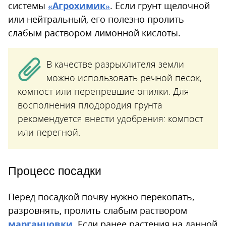
системы
«Агрохимик»
. Если грунт щелочной
или нейтральный, его полезно пролить
слабым раствором лимонной кислоты.
В качестве разрыхлителя земли
можно использовать речной песок,
компост или перепревшие опилки. Для
восполнения плодородия грунта
рекомендуется внести удобрения: компост
или перегной.
Процесс посадки
Перед посадкой почву нужно перекопать,
разровнять, пролить слабым раствором
марганцовки
. Если ранее растения на данной