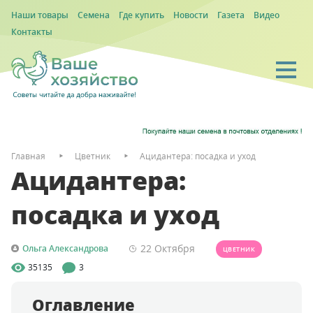
Наши товары
Семена
Где купить
Новости
Газета
Видео
Контакты
Главная
Цветник
Ацидантера: посадка и уход
Ацидантера:
посадка и уход
22 Октября
Ольга Александрова
ЦВЕТНИК
35135
3
Оглавление