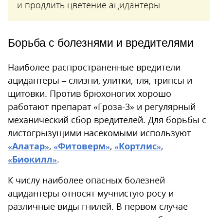
и продлить цветение ацидантеры.
Борьба с болезнями и вредителями
Наиболее распространенные вредители
ацидантеры – слизни, улитки, тля, трипсы и
щитовки. Против брюхоногих хорошо
работают препарат «Гроза-3» и регулярный
механический сбор вредителей. Для борьбы с
листогрызущими насекомыми используют
«Алатар»
,
«Фитоверм»
,
«Кортлис»
,
«Биокилл»
.
К числу наиболее опасных болезней
ацидантеры относят мучнистую росу и
различные виды гнилей. В первом случае