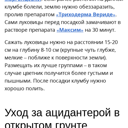
клумбе болели, землю нужно обеззаразить,
пролив препаратом
«Триходерма Вериде»
.
Сами луковицы перед посадкой замачивают в
растворе препарата
«Максим»
на 30 минут.
Сажать луковицы нужно на расстоянии 15-20
см на глубину 8-10 см (крупные чуть глубже,
мелкие – поближе к поверхности земли).
Размещать их лучше группами – в таком
случае цветник получится более густыми и
пышными. После посадки клумбу нужно
хорошо полить.
Уход за ацидантерой в
открытом грунте