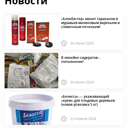
Новости
«Блокбастер» манит тараканов и
муравьев малиновым вареньем и
сливочным печеньем!
04 Июня 2026
В линейке сидератов –
пополнение!
04 Июня 2026
«Белисса» — ухаживающий
«крем» для плодовых деревьев
(новая упаковка 5 кг)
22 Апреля 2026