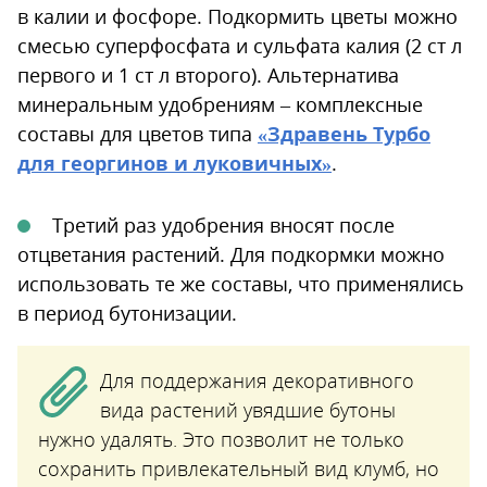
в калии и фосфоре. Подкормить цветы можно
смесью суперфосфата и сульфата калия (2 ст л
первого и 1 ст л второго). Альтернатива
минеральным удобрениям – комплексные
составы для цветов типа
«Здравень Турбо
для георгинов и луковичных»
.
Третий раз удобрения вносят после
отцветания растений. Для подкормки можно
использовать те же составы, что применялись
в период бутонизации.
Для поддержания декоративного
вида растений увядшие бутоны
нужно удалять. Это позволит не только
сохранить привлекательный вид клумб, но