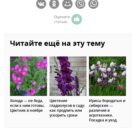
Оцените
статью:
Читайте ещё на эту тему
Холода — не беда,
Цветение
Ирисы бородатые и
если к ним готовы.
гладиолусов в саду:
сибирские —
Цветник в ноябре
как продлить или
различия в
ускорить сроки
агротехнике.
Посадка и уход