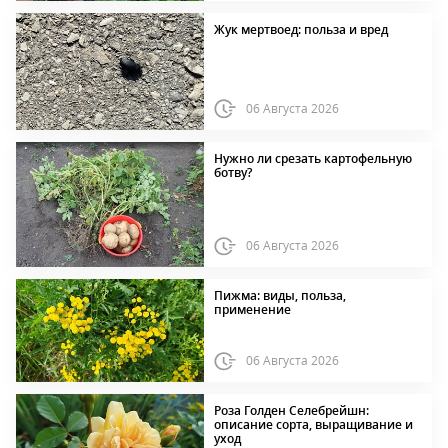
Жук мертвоед: польза и вред
06 Августа 2026
Нужно ли срезать картофельную
ботву?
06 Августа 2026
Пижма: виды, польза,
применение
06 Августа 2026
Роза Голден Селебрейшн:
описание сорта, выращивание и
уход