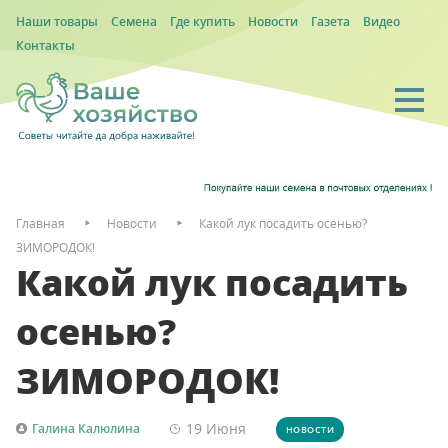
Наши товары
Семена
Где купить
Новости
Газета
Видео
Контакты
Главная
Новости
Какой лук посадить осенью?
ЗИМОРОДОК!
Какой лук посадить
осенью?
ЗИМОРОДОК!
19 Июня
Галина Калюлина
НОВОСТИ