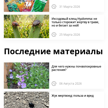
31 Марта 2026
Иксодовый клещ Hyalomma: не
только сторожит жертву в траве,
но и бегает за ней!
25 Марта 2026
Последние материалы
Для чего нужны почвопокровные
растения?
06 Августа 2026
Жук мертвоед: польза и вред