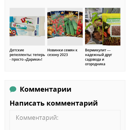
Детские
Новинки семян к
Вермикулит —
репелленты: теперь
сезону 2023
надежный друг
- просто «Дарики»!
садовода и
огородника
Комментарии
Написать комментарий