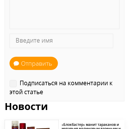
Отправить
Подписаться на комментарии к
этой статье
Новости
«Блокбастер» манит тараканов и
муравьев малиновым вареньем и