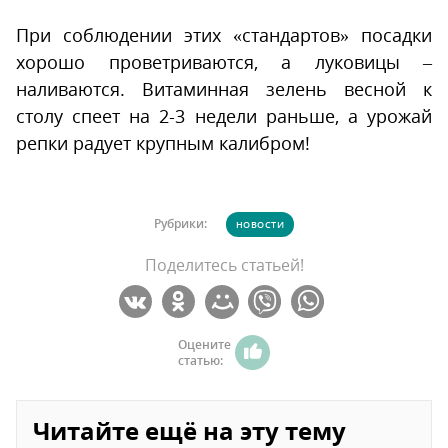
При соблюдении этих «стандартов» посадки
хорошо проветриваются, а луковицы –
наливаются. Витаминная зелень весной к
столу спеет на 2-3 недели раньше, а урожай
репки радует крупным калибром!
Рубрики:
НОВОСТИ
Поделитесь статьей!
Оцените
статью:
Читайте ещё на эту тему