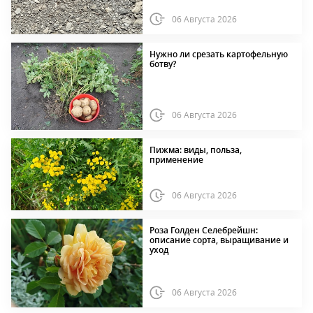
06 Августа 2026
Нужно ли срезать картофельную
ботву?
06 Августа 2026
Пижма: виды, польза,
применение
06 Августа 2026
Роза Голден Селебрейшн:
описание сорта, выращивание и
уход
06 Августа 2026