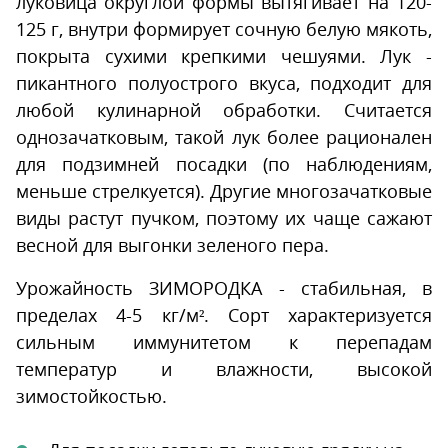
луковица округлой формы вытягивает на 120-
125 г, внутри формирует сочную белую мякоть,
покрыта сухими крепкими чешуями. Лук -
пикантного полуострого вкуса, подходит для
любой кулинарной обработки. Считается
однозачатковым, такой лук более рационален
для подзимней посадки (по наблюдениям,
меньше стрелкуется). Другие многозачатковые
виды растут пучком, поэтому их чаще сажают
весной для выгонки зеленого пера.
Урожайность ЗИМОРОДКА - стабильная, в
пределах 4-5 кг/м². Сорт характеризуется
сильным иммунитетом к перепадам
температур и влажности, высокой
зимостойкостью.