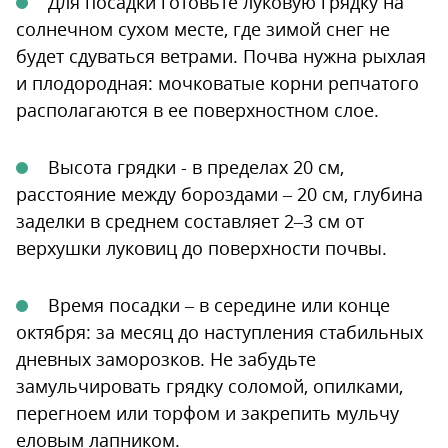
Для посадки готовьте луковую грядку на
солнечном сухом месте, где зимой снег не
будет сдуваться ветрами. Почва нужна рыхлая
и плодородная: мочковатые корни репчатого
располагаются в ее поверхностном слое.
Высота грядки - в пределах 20 см,
расстояние между бороздами – 20 см, глубина
заделки в среднем составляет 2–3 см от
верхушки луковиц до поверхности почвы.
Время посадки – в середине или конце
октября: за месяц до наступления стабильных
дневных заморозков. Не забудьте
замульчировать грядку соломой, опилками,
перегноем или торфом и закрепить мульчу
еловым лапником.