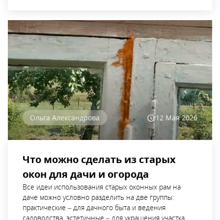
Ольга Александрова
12 Мая
2026
Что можно сделать из старых
окон для дачи и огорода
Все идеи использования старых оконных рам на
даче можно условно разделить на две группы:
практические – для дачного быта и ведения
садоводства, эстетичные – для украшения участка