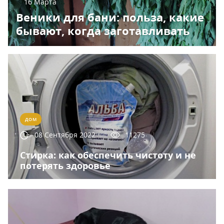
16 Марта
Веники для бани: польза, какие
бывают, когда заготавливать
ДОМ
08 Сентября 2022
11275
Стирка: как обеспечить чистоту и не
потерять здоровье