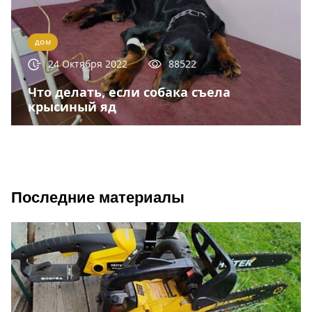
ДОМ
24 Октября 2022
88522
Что делать, если собака съела
крысиный яд
Последние материалы