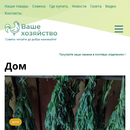
Наши товары
Семена
Где купить
Новости
Газета
Видео
Контакты
Дом
ДОМ