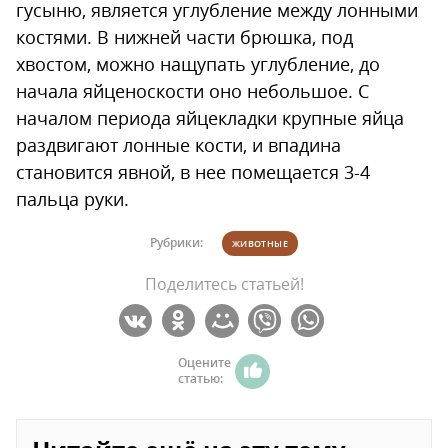
гусыню, является углубление между лонными
костями. В нижней части брюшка, под
хвостом, можно нащупать углубление, до
начала яйценоскости оно небольшое. С
началом периода яйцекладки крупные яйца
раздвигают лонные кости, и впадина
становится явной, в нее помещается 3-4
пальца руки.
Рубрики:
ЖИВОТНЫЕ
Поделитесь статьей!
Оцените
статью: