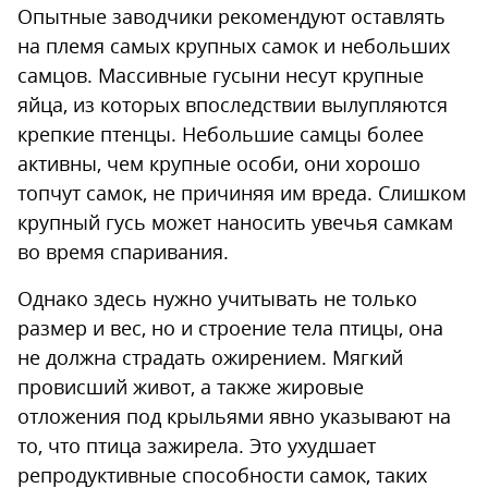
Опытные заводчики рекомендуют оставлять
на племя самых крупных самок и небольших
самцов. Массивные гусыни несут крупные
яйца, из которых впоследствии вылупляются
крепкие птенцы. Небольшие самцы более
активны, чем крупные особи, они хорошо
топчут самок, не причиняя им вреда. Слишком
крупный гусь может наносить увечья самкам
во время спаривания.
Однако здесь нужно учитывать не только
размер и вес, но и строение тела птицы, она
не должна страдать ожирением. Мягкий
провисший живот, а также жировые
отложения под крыльями явно указывают на
то, что птица зажирела. Это ухудшает
репродуктивные способности самок, таких