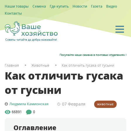
Наши товары
Семена
Где купить
Новости
Газета
Видео
Контакты
Главная
Животные
Как отличить гусака от гусыни
Как отличить гусака
от гусыни
07 Февраля
Людмила Камионская
ЖИВОТНЫЕ
66891
0
Оглавление