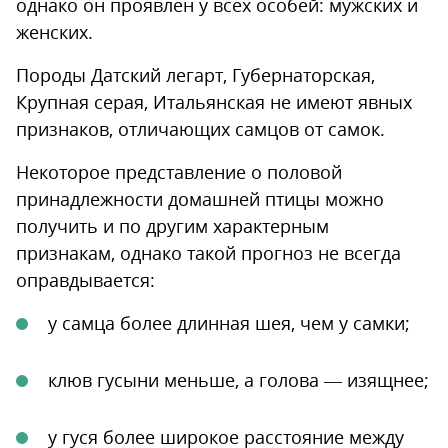
однако он проявлен у всех особей: мужских и
женских.
Породы Датский легарт, Губернаторская,
Крупная серая, Итальянская не имеют явных
признаков, отличающих самцов от самок.
Некоторое представление о половой
принадлежности домашней птицы можно
получить и по другим характерным
признакам, однако такой прогноз не всегда
оправдывается:
у самца более длинная шея, чем у самки;
клюв гусыни меньше, а голова — изящнее;
у гуся более широкое расстояние между