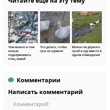
Читайте ещё на эту тему
Чем можно и чем
Что делать, чтобы
Можно ли держать
нельзя
гуси не шумели
гусей и кур вместе в
подкармливать
одном помещении
птиц зимой
Комментарии
Написать комментарий