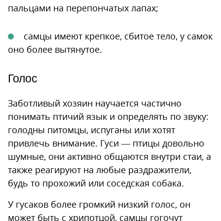
пальцами на перепончатых лапах;
самцы имеют крепкое, сбитое тело, у самок
оно более вытянутое.
Голос
Заботливый хозяин научается частично
понимать птичий язык и определять по звуку:
голодны питомцы, испуганы или хотят
привлечь внимание. Гуси — птицы довольно
шумные, они активно общаются внутри стаи, а
также реагируют на любые раздражители,
будь то прохожий или соседская собака.
У гусаков более громкий низкий голос, он
может быть с хрипотцой, самцы гогочут