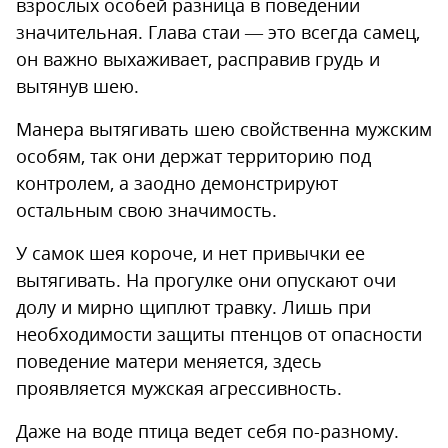
взрослых особей разница в поведении
значительная. Глава стаи — это всегда самец,
он важно выхаживает, расправив грудь и
вытянув шею.
Манера вытягивать шею свойственна мужским
особям, так они держат территорию под
контролем, а заодно демонстрируют
остальным свою значимость.
У самок шея короче, и нет привычки ее
вытягивать. На прогулке они опускают очи
долу и мирно щиплют травку. Лишь при
необходимости защиты птенцов от опасности
поведение матери меняется, здесь
проявляется мужская агрессивность.
Даже на воде птица ведет себя по-разному.