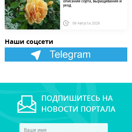
описание сорта, выращивание и
уход
06 Августа 2026
Наши соцсети
ПОДПИШИТЕСЬ НА
НОВОСТИ ПОРТАЛА