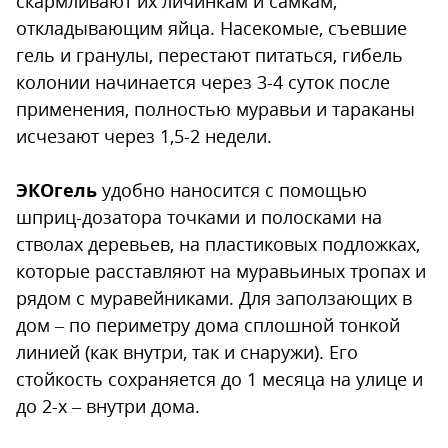
скармливают их личинкам и самкам,
откладывающим яйца. Насекомые, съевшие
гель и гранулы, перестают питаться, гибель
колонии начинается через 3-4 суток после
применения, полностью муравьи и тараканы
исчезают через 1,5-2 недели.
ЭКОгель
удобно наносится с помощью
шприц-дозатора точками и полосками на
стволах деревьев, на пластиковых подложках,
которые расставляют на муравьиных тропах и
рядом с муравейниками. Для заползающих в
дом – по периметру дома сплошной тонкой
линией (как внутри, так и снаружи). Его
стойкость сохраняется до 1 месяца на улице и
до 2-х – внутри дома.