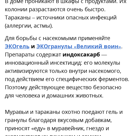
В доме проникают в шкафы с продуктами. Их
колонии разрастаются очень быстро.
Тараканы – источники опасных инфекций
(аллергии, астмы).
Для борьбы с насекомыми применяйте
ЭКОгель
и
ЭКОгранулы «Великий воин»
.
Препараты содержат
индоксакарб
—
инновационный инсектицид: его молекулы
активизируются только внутри насекомого,
под действием его специфических ферментов.
Поэтому действующее вещество безопасно
для человека и домашних животных.
Муравьи и тараканы охотно поедают гель и
гранулы благодаря вкусовым добавкам,
приносят «еду» в муравейник, гнездо и