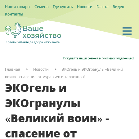
Наши товары
Семена
Где купить
Новости
Газета
Видео
Контакты
Главная
Новости
ЭКОгель и ЭКОгранулы «Великий
воин» - спасение от муравьев и тараканов!
ЭКОгель и
ЭКОгранулы
«Великий воин» -
спасение от