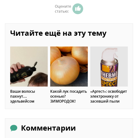
Оцените
статью:
Читайте ещё на эту тему
Ваши волосы
Какой лук посадить
«Аргест»: освободит
пахнут…
осенью?
электронику от
эдельвейсом
ЗИМОРОДОК!
засевшей пыли
Комментарии