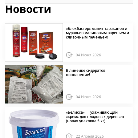
Новости
«Блокбастер» манит тараканов и
муравьев малиновым вареньем и
сливочным печеньем!
04 Июня 2026
В линейке сидератов –
пополнение!
04 Июня 2026
«Белисса» — ухаживающий
«крем» для плодовых деревьев
(новая упаковка 5 кг)
22 Апреля 2026