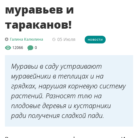
муравьев и
тараканов!
05 Июля
Галина Калюлина
НОВОСТИ
12066
0
Муравьи в саду устраивают
муравейники в теплицах и на
грядках, нарушая корневую систему
растений. Разносят тлю на
плодовые деревья и кустарники
ради получения сладкой пади.