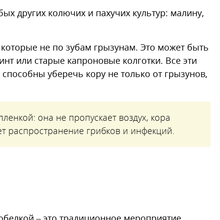
ых других колючих и пахучих культур: малину,
 которые не по зубам грызунам. Это может быть
инт или старые капроновые колготки. Все эти
 способны уберечь кору не только от грызунов,
ленкой: она не пропускает воздух, кора
ет распространение грибков и инфекций.
обелкой – это традиционное мероприятие,