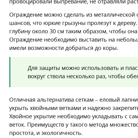
провоцировали выпревание, не отравляли рас
Ограждение можно сделать из металлической с
шансов, что юркие грызуны пролезут к дереву.
глубину около 30 см таким образом, чтобы она
Ограждение необходимо выставить на небольш
имели возможности добраться до коры.
Для защиты можно использовать и пласт
вокруг ствола несколько раз, чтобы об
Отличная альтернатива сеткам – еловый лапн
укрыть хвойными ветками и надежно закрепить
Хвойное укрытие необходимо укладывать с сам
веток. Преимуществ у такого метода множество
простота, и экологичность.