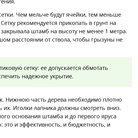
тения.
етки. Чем мельче будут ячейки, тем меньше
 Сетку рекомендуется прикопать в грунт на
 закрывала штамб на высоту не менее 1 метра.
ом расстоянии от ствола, чтобы грызуны не
иковую сетку: ее допускается обмотать
еспечить надежное укрытие.
ик. Нижнюю часть дерева необходимо плотно
 их. Иголки лапника должны смотреть вниз.
ого основания штамба и до первого яруса
: это и эффективность, и бюджетность, и