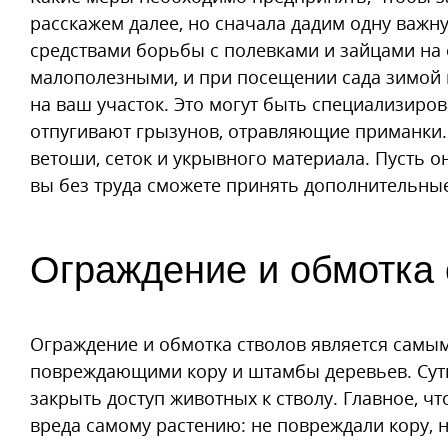
расскажем далее, но сначала дадим одну важ
средствами борьбы с полевками и зайцами на 
малополезными, и при посещении сада зимой 
на ваш участок. Это могут быть специализиро
отпугивают грызунов, отравляющие приманки.
ветоши, сеток и укрывного материала. Пусть о
вы без труда сможете принять дополнительны
Ограждение и обмотка 
Ограждение и обмотка стволов является самы
повреждающими кору и штамбы деревьев. Суть
закрыть доступ животных к стволу. Главное, 
вреда самому растению: не повреждали кору, н