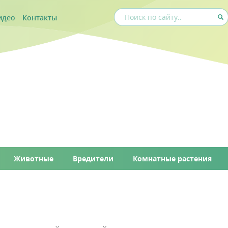
идео
Контакты
Животные
Вредители
Комнатные растения