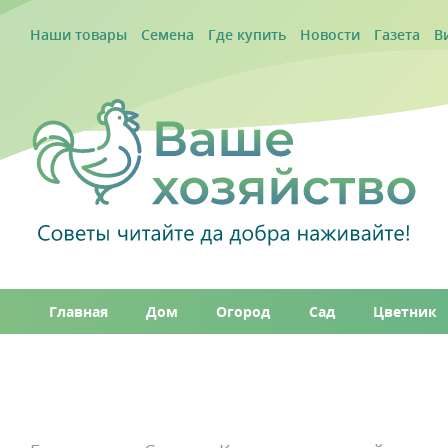
Наши товары
Семена
Где купить
Новости
Газета
В
Главная
Дом
Огород
Сад
Цветник