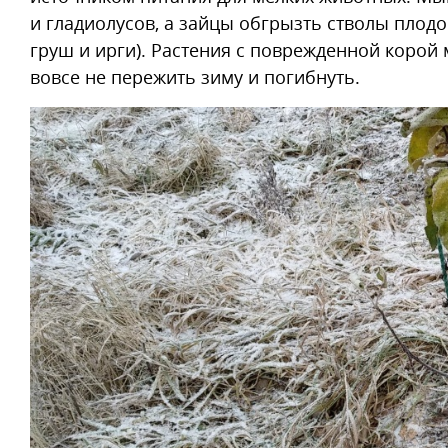
и гладиолусов, а зайцы обгрызть стволы плодо
груш и ирги). Растения с поврежденной корой м
вовсе не пережить зиму и погибнуть.