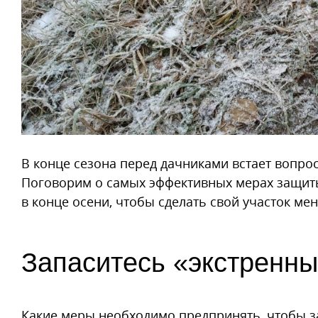
В конце сезона перед дачниками встает вопрос
Поговорим о самых эффективных мерах защиты
в конце осени, чтобы сделать свой участок ме
Запаситесь «экстренн
Какие меры необходимо предпринять, чтобы з