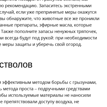
ную рекомендацию. Запаситесь экстренными
случай, если уже препринятые меры окажутся
вы обнаружите, что животные все же проникли
ванные препараты, эфирные масла, которые
 Также пополните запасы ненужных тряпочек,
ни всегда будут под рукой: при необходимости
е меры защиты и уберечь свой огород.
стволов
м эффективным методом борьбы с грызунами,
 метода проста – подручными средствами
чтобы используемые материалы не наносили
е препятствовали доступу воздуха, не