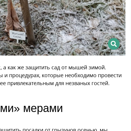
, а как же защитить сад от мышей зимой.
 и процедурах, которые необходимо провести
нее привлекательным для незваных гостей.
ыми» мерами
ащитить посадки от грызунов осенью, мы