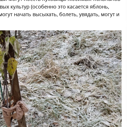
вых культур (особенно это касается яблонь,
огут начать высыхать, болеть, увядать, могут и