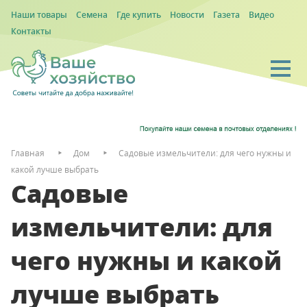
Наши товары
Семена
Где купить
Новости
Газета
Видео
Контакты
Главная
Дом
Садовые измельчители: для чего нужны и
какой лучше выбрать
Садовые
измельчители: для
чего нужны и какой
лучше выбрать