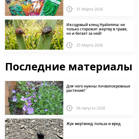
31 Марта 2026
Иксодовый клещ Hyalomma: не
только сторожит жертву в траве,
но и бегает за ней!
25 Марта 2026
Последние материалы
Для чего нужны почвопокровные
растения?
06 Августа 2026
Жук мертвоед: польза и вред