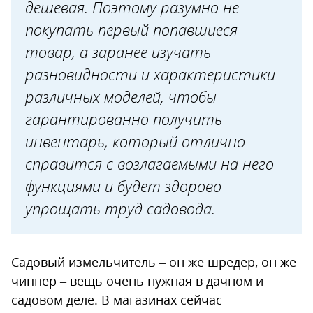
измельчения
дешевая. Поэтому разумно не
Выбираем мощность
покупать первый попавшиеся
товар, а заранее изучать
Дополнительные опции
разновидности и характеристики
различных моделей, чтобы
гарантированно получить
инвентарь, который отлично
справится с возлагаемыми на него
функциями и будет здорово
упрощать труд садовода.
Садовый измельчитель – он же шредер, он же
чиппер – вещь очень нужная в дачном и
садовом деле. В магазинах сейчас