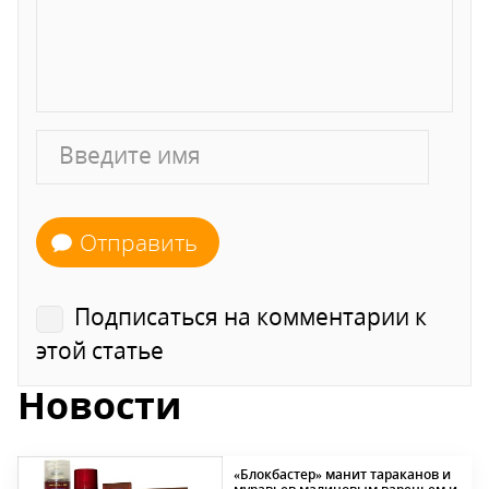
Отправить
Подписаться на комментарии к
этой статье
Новости
«Блокбастер» манит тараканов и