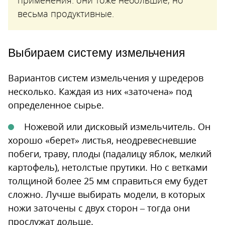
применения: они тоже небольшие, но
весьма продуктивные.
Выбираем систему измельчения
Вариантов систем измельчения у шредеров
несколько. Каждая из них «заточена» под
определенное сырье.
Ножевой или дисковый измельчитель. Он
хорошо «берет» листья, неодревесневшие
побеги, траву, плоды (падалицу яблок, мелкий
картофель), нетолстые прутики. Но с ветками
толщиной более 25 мм справиться ему будет
сложно. Лучше выбирать модели, в которых
ножи заточены с двух сторон – тогда они
прослужат дольше.