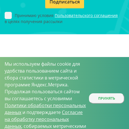
Подписаться
Принимаю условия
Пользовательского соглашения
в целях получения рассылки
Мы используем файлы cookie для
удобства пользованием сайта и
сбора статистики в метрической
программе Яндекс.Метрика.
Продолжая пользоваться сайтом
вы соглашаетесь с условиями
ПРИНЯТЬ
Политики обработки персональных
данных
и подтверждаете
Согласие
на обработку персональных
данных
, собираемых метрическими