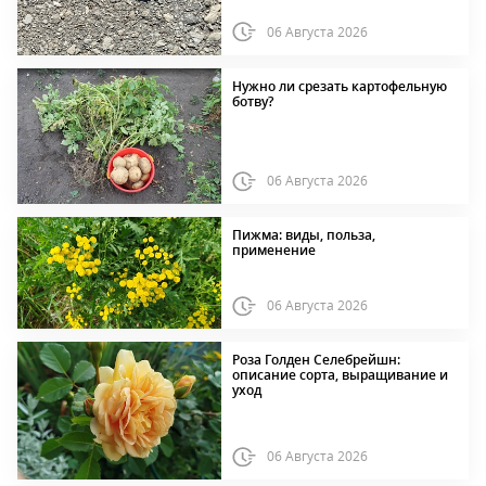
06 Августа 2026
Нужно ли срезать картофельную
ботву?
06 Августа 2026
Пижма: виды, польза,
применение
06 Августа 2026
Роза Голден Селебрейшн:
описание сорта, выращивание и
уход
06 Августа 2026