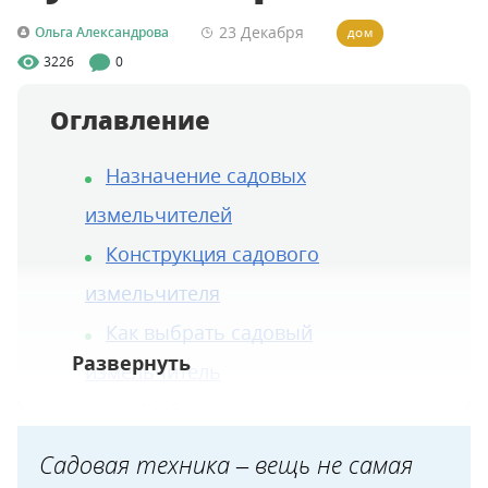
23 Декабря
Ольга Александрова
ДОМ
3226
0
Оглавление
Назначение садовых
измельчителей
Конструкция садового
измельчителя
Как выбрать садовый
измельчитель
Выбираем тип двигателя
Выбираем систему
Садовая техника – вещь не самая