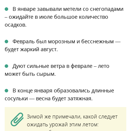
В январе завывали метели со снегопадами
– ожидайте в июле большое количество
осадков.
Февраль был морозным и бесснежным —
будет жаркий август.
Дуют сильные ветра в феврале – лето
может быть сырым.
В конце января образовались длинные
сосульки — весна будет затяжная.
Зимой же примечали, какой следует
ожидать урожай этим летом: