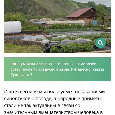
Конец мая на Алтае. Снег и ночные заморозки
сразу после 40-градусной жары. Интересно, каким
будет лето?
И хотя сегодня мы пользуемся показаниями
синоптиков о погоде, а народные приметы
стали не так актуальны в связи со
значительным вмешательством человека в