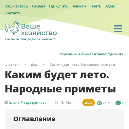
Наши товары
Семена
Где купить
Новости
Газета
Видео
Контакты
Главная
Дом
Каким будет лето. Народные приметы
Каким будет лето.
Народные приметы
26 Мая
Елена Медведникова
8050
0
ДОМ
Оглавление