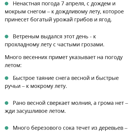
Ненастная погода 7 апреля, с дождем и
мокрым снегом – к дождливому лету, которое
принесет богатый урожай грибов и ягод.
Ветреным выдался этот день - к
прохладному лету с частыми грозами.
Много весенних примет указывает на погоду
летом:
Быстрое таяние снега весной и быстрые
ручьи – к мокрому лету.
Рано весной сверкает молния, а грома нет –
жди засушливое летом.
Много березового сока течет из деревьев –