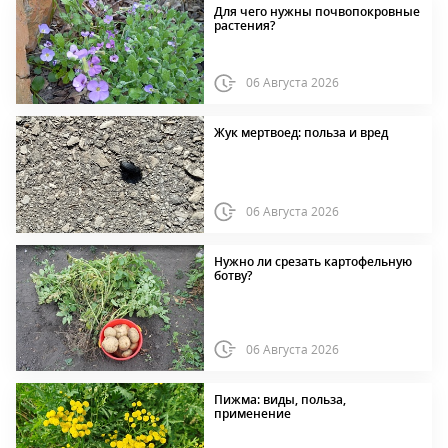
Для чего нужны почвопокровные
растения?
06 Августа 2026
Жук мертвоед: польза и вред
06 Августа 2026
Нужно ли срезать картофельную
ботву?
06 Августа 2026
Пижма: виды, польза,
применение