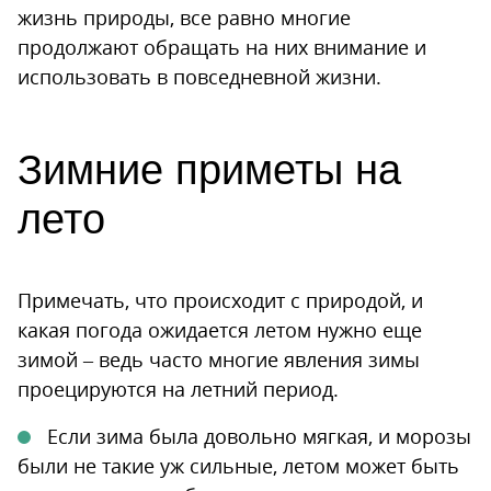
жизнь природы, все равно многие
продолжают обращать на них внимание и
использовать в повседневной жизни.
Зимние приметы на
лето
Примечать, что происходит с природой, и
какая погода ожидается летом нужно еще
зимой – ведь часто многие явления зимы
проецируются на летний период.
Если зима была довольно мягкая, и морозы
были не такие уж сильные, летом может быть