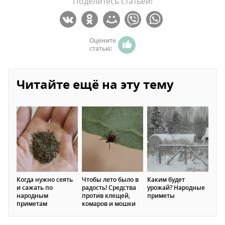
Поделитесь статьей!
Оцените
статью:
Читайте ещё на эту тему
Когда нужно сеять
Чтобы лето было в
Каким будет
и сажать по
радость! Средства
урожай? Народные
народным
против клещей,
приметы
приметам
комаров и мошки