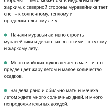
стороны — лето может быть недолгим и не
жарким, с северной стороны муравейника тает
снег – к солнечному, теплому и
продолжительному лету.
Начали муравьи активно строить
муравейники и делают их высокими – к сухому
и жаркому лету.
Много майских жуков летает в мае – и это
предвещает жару летом и малое количество
осадков.
Зацвела рано и обильно мать-и-мачеха –
летом ждите много солнечных дней, и много
непродолжительных дождей.