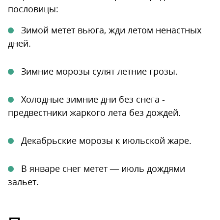
пословицы:
Зимой метет вьюга, жди летом ненастных
дней.
Зимние морозы сулят летние грозы.
Холодные зимние дни без снега -
предвестники жаркого лета без дождей.
Декабрьские морозы к июльской жаре.
В январе снег метет — июль дождями
зальет.