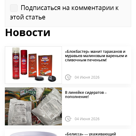
Подписаться на комментарии к
этой статье
Новости
«Блокбастер» манит тараканов и
муравьев малиновым вареньем и
сливочным печеньем!
04 Июня 2026
В линейке сидератов –
пополнение!
04 Июня 2026
«Белисса» — ухаживающий