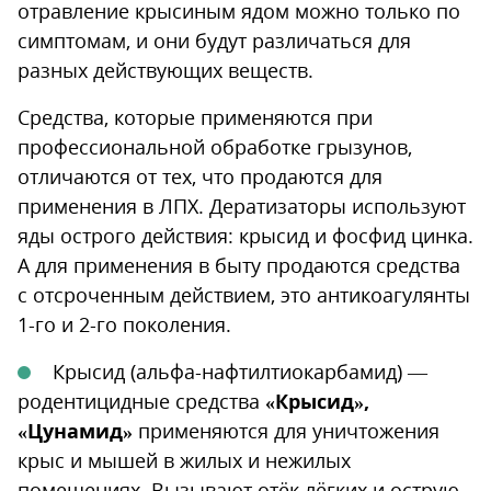
отравление крысиным ядом можно только по
симптомам, и они будут различаться для
разных действующих веществ.
Средства, которые применяются при
профессиональной обработке грызунов,
отличаются от тех, что продаются для
применения в ЛПХ. Дератизаторы используют
яды острого действия: крысид и фосфид цинка.
А для применения в быту продаются средства
с отсроченным действием, это антикоагулянты
1-го и 2-го поколения.
Крысид (альфа-нафтилтиокарбамид) —
родентицидные средства
«Крысид»,
«Цунамид»
применяются для уничтожения
крыс и мышей в жилых и нежилых
помещениях. Вызывают отёк лёгких и острую