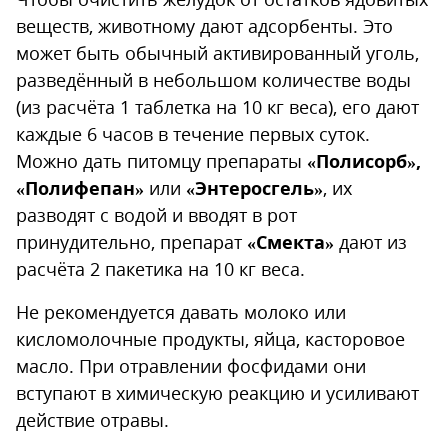
веществ, животному дают адсорбенты. Это
может быть обычный активированный уголь,
разведённый в небольшом количестве воды
(из расчёта 1 таблетка на 10 кг веса), его дают
каждые 6 часов в течение первых суток.
Можно дать питомцу препараты
«Полисорб»,
«Полифепан»
или
«Энтеросгель»
, их
разводят с водой и вводят в рот
принудительно, препарат
«Смекта»
дают из
расчёта 2 пакетика на 10 кг веса.
Не рекомендуется давать молоко или
кисломолочные продукты, яйца, касторовое
масло. При отравлении фосфидами они
вступают в химическую реакцию и усиливают
действие отравы.