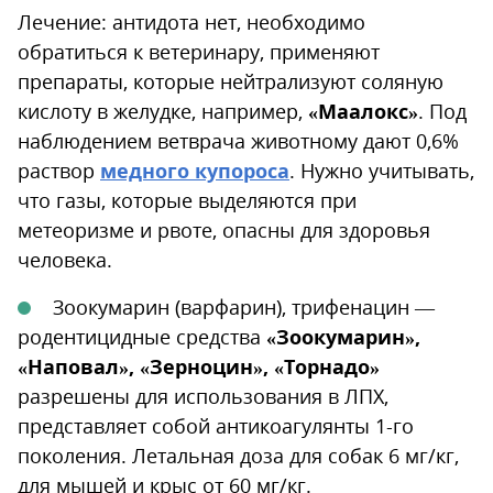
Лечение: антидота нет, необходимо
обратиться к ветеринару, применяют
препараты, которые нейтрализуют соляную
кислоту в желудке, например,
«Маалокс»
. Под
наблюдением ветврача животному дают 0,6%
раствор
медного купороса
. Нужно учитывать,
что газы, которые выделяются при
метеоризме и рвоте, опасны для здоровья
человека.
Зоокумарин (варфарин), трифенацин —
родентицидные средства
«Зоокумарин»,
«Наповал», «Зерноцин», «Торнадо»
разрешены для использования в ЛПХ,
представляет собой антикоагулянты 1-го
поколения. Летальная доза для собак 6 мг/кг,
для мышей и крыс от 60 мг/кг.