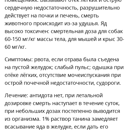
сердечную недостаточность, разрушительно
действует на почки и печень, смерть
животного происходит из-за удушья. Яд
высоко токсичен: смертельная доза для собак
60-150 мг/кг массы тела, для мышей и крыс 30-
60 мг/кг.
Симптомы: рвота, если отрава была съедена
на пустой желудок; слабый пульс; одышка при
отёке лёгких, отсутствие мочеиспускания при
острой почечной недостаточности, судороги.
Лечение: антидота нет, при летальной
дозировке смерть наступает в течение суток,
при небольших дозах постепенно выводится
из организма. 1% раствор танина замедляет
всасывание яда в желудке, если дать его