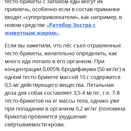
тесто-брикеты с запахом еды могут их
привлечь, особенно если в состав приманки
входят «суперпривлекатели», как например, в
новом средстве
«Ратобор Экстра с
животным жиром»
.
Если вы заметили, что пёс съел отравленные
тесто-брикеты, желательно определить, как
много яда попало в его организм. При
концентрации 0,005% бродифакума (50 мг/кг) в
одном тесто-брикете массой 10 г содержится
0,5 мг действующего вещества. Летальная
доза для собак составляет 3,5-4 мг/кг, т.е. 7-8
тесто-брикетов на кг массы тела, однако уже
при попадании в организм 0,2 мг/кг (половина
брикета) провляется ухудшение
свёртываемости крови.