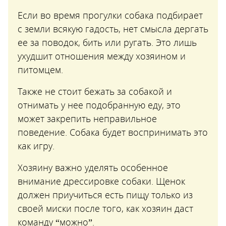
Если во время прогулки собака подбирает
с земли всякую гадость, нет смысла дергать
ее за поводок, бить или ругать. Это лишь
ухудшит отношения между хозяином и
питомцем.
Также не стоит бежать за собакой и
отнимать у нее подобранную еду, это
может закрепить неправильное
поведение. Собака будет воспринимать это
как игру.
Хозяину важно уделять особенное
внимание дрессировке собаки. Щенок
должен приучиться есть пищу только из
своей миски после того, как хозяин даст
команду “можно”.