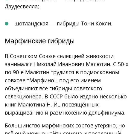
Даудесвелла;
шотландская — гибриды Тони Кокли.
Марфинские гибриды
В Советском Союзе селекцией живокости
занимался Николай Иванович Малютин. С 50-х
по 90-е Малютин трудился в подмосковном
совхозе “Марфино”, под его именем
объединяют все гибриды советского
селекционера. В СССР было издано несколько
книг Малютина Н. И., посвящённых
выращиванию и размножению дельфиниума.
Большинство марфинских сортов утеряно, но
всё ещё можно найти семена и посадочный