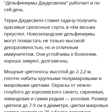
“Дельфиниумы Даудесвелла” работает и по
сей день.
Терри Даудесвелл ставил задачу получить
красивые срезочные сорта, в чём весьма
преуспел. Новозеландские дельфиниумы
могут похвастать не только высокой
декоративностью, но и отличным
иммунитетом. Они устойчивы к болезням,
хорошо зимуют, долговечны.
Мощные цветоносы высотой до 2-2,2 м,
плотно набиты крупными полумахровыми и
махровыми цветами. Окраска от нежно-
голубого до королевского синего, сиреневая,
лавандовая и самая редкая — розовая. Размер
цветков до 7-9 см в диаметре, цветки махровых