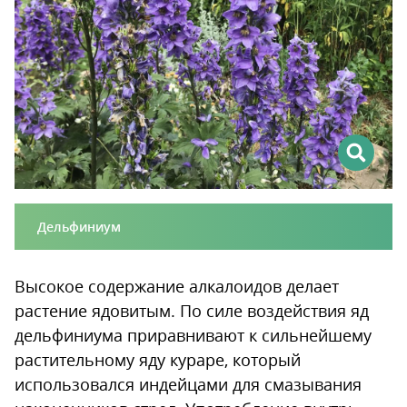
Дельфиниум
Высокое содержание алкалоидов делает
растение ядовитым. По силе воздействия яд
дельфиниума приравнивают к сильнейшему
растительному яду кураре, который
использовался индейцами для смазывания