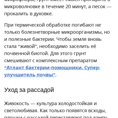
микроволновке в течение 20 минут, а песок —
прокалить в духовке.
При термической обработке погибают не
только болезнетворные микроорганизмы, но
и полезные бактерии. Чтобы земля вновь
стала “живой”, необходимо заселить её
почвенной биотой. Для этого грунт
смешивают с комплексным препаратом
“Атлант бактерии-помощники. Супер-
улучшитель почвы”
.
Уход за рассадой
Живокость — культура холодостойкая и
светолюбивая. Как только появятся всходы,
плошки с рассадой переставляют под лампу