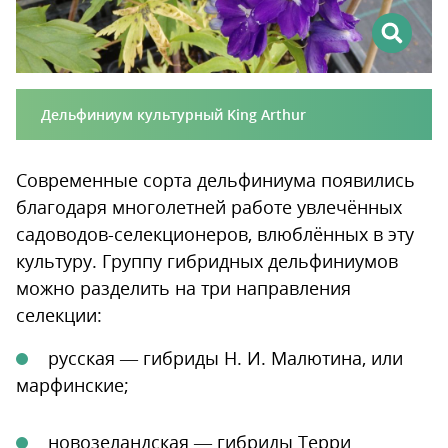
Дельфиниум культурный King Arthur
Современные сорта дельфиниума появились
благодаря многолетней работе увлечённых
садоводов-селекционеров, влюблённых в эту
культуру. Группу гибридных дельфиниумов
можно разделить на три направления
селекции:
русская — гибриды Н. И. Малютина, или
марфинские;
новозеландская — гибриды Терри