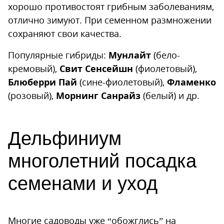
хорошо противостоят грибным заболеваниям,
отлично зимуют. При семенном размножении
сохраняют свои качества.
Популярные гибриды:
Мунлайт
(бело-
кремовый),
Свит Сенсейшн
(фиолетовый),
Блюберри Пай
(сине-фиолетовый),
Фламенко
(розовый),
Морнинг Санрайз
(белый) и др.
Дельфиниум
многолетний посадка
семенами и уход
Многие садоводы уже “обожглись” на