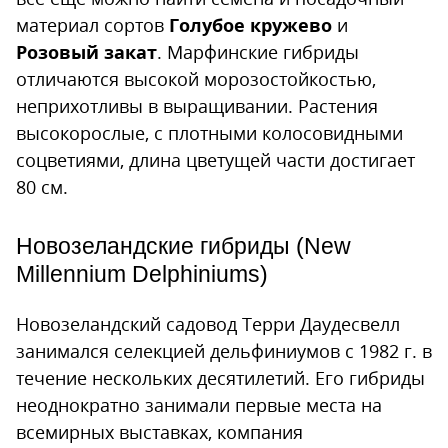
материал сортов
Голубое кружево
и
Розовый закат
. Марфинские гибриды
отличаются высокой морозостойкостью,
неприхотливы в выращивании. Растения
высокорослые, с плотными колосовидными
соцветиями, длина цветущей части достигает
80 см.
Новозеландские гибриды (New
Millennium Delphiniums)
Новозеландский садовод Терри Даудесвелл
занимался селекцией дельфиниумов с 1982 г. в
течение нескольких десятилетий. Его гибриды
неоднократно занимали первые места на
всемирных выставках, компания