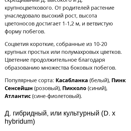
крупноцветкового. От родителей растение
унаследовало высокий рост, высота
цветоносов достигает 1-1,2 м, и ветвистую
форму побегов.
Соцветия короткие, собранные из 10-20
крупных простых или полумахровых цветков.
Цветение продолжительное благодаря
образованию множества боковых побегов.
Популярные сорта:
Касабланка
(белый),
Пинк
Сенсейшн
(розовый),
Пикколо
(синий),
Атлантис
(сине-фиолетовый).
Д. гибридный, или культурный (D. x
hybridum)