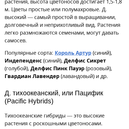
растения, высота цветоносов достигает 1,5-1,8
м. Цветы простые или полумахровые. Д.
высокий — самый простой в выращивании,
долговечный и неприхотливый вид. Растения
легко размножаются семенами, могут давать
самосев.
Популярные сорта:
Король Артур
(синий),
Индепенденс
(синий),
Делфис Сикрет
(голубой),
Делфис Пинк Пауэр
(розовый),
Гвардиан Лавендер
(лавандовый) и др.
Д. тихоокеанский, или Пацифик
(Pacific Hybrids)
Тихоокеанские гибриды — это высокие
растения с роскошными цветоносами.