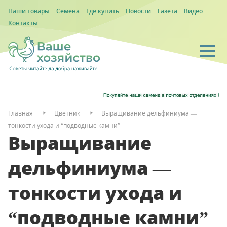
Наши товары
Семена
Где купить
Новости
Газета
Видео
Контакты
Главная
Цветник
Выращивание дельфиниума —
тонкости ухода и “подводные камни”
Выращивание
дельфиниума —
тонкости ухода и
“подводные камни”