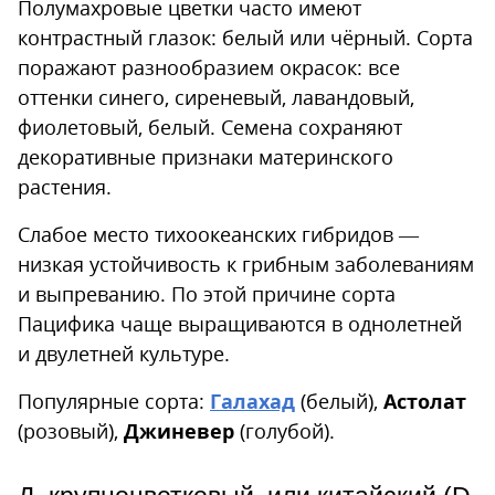
Полумахровые цветки часто имеют
контрастный глазок: белый или чёрный. Сорта
поражают разнообразием окрасок: все
оттенки синего, сиреневый, лавандовый,
фиолетовый, белый. Семена сохраняют
декоративные признаки материнского
растения.
Слабое место тихоокеанских гибридов —
низкая устойчивость к грибным заболеваниям
и выпреванию. По этой причине сорта
Пацифика чаще выращиваются в однолетней
и двулетней культуре.
Популярные сорта:
Галахад
(белый),
Астолат
(розовый),
Джиневер
(голубой).