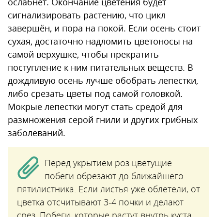
ослабнет. Окончание цветения будет
сигнализировать растению, что цикл
завершён, и пора на покой. Если осень стоит
сухая, достаточно надломить цветоносы на
самой верхушке, чтобы прекратить
поступление к ним питательных веществ. В
дождливую осень лучше обобрать лепестки,
либо срезать цветы под самой головкой.
Мокрые лепестки могут стать средой для
размножения серой гнили и других грибных
заболеваний.
Перед укрытием роз цветущие
побеги обрезают до ближайшего
пятилистника. Если листья уже облетели, от
цветка отсчитывают 3-4 почки и делают
срез. Побеги, которые растут внутрь куста,