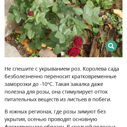
Не спешите с укрыванием роз. Королева сада
безболезненно переносит кратковременные
заморозки до -10°С. Такая закалка даже
полезна для розы, она стимулирует отток
питательных веществ из листьев в побеги.
В южных регионах, где розы зимуют без
укрытия, осенью проводят основную
формирующую обрезку. В средней полосе и