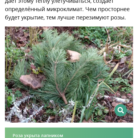
даёт этому теплу улетучиваться, создаёт
определённый микроклимат. Чем просторнее
будет укрытие, тем лучше перезимуют розы.
Роза укрыта лапником