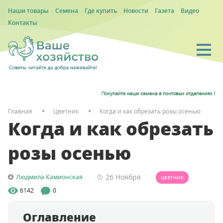
Наши товары
Семена
Где купить
Новости
Газета
Видео
Контакты
Главная
Цветник
Когда и как обрезать розы осенью
Когда и как обрезать
розы осенью
26 Ноября
Людмила Камионская
ЦВЕТНИК
6142
0
Оглавление