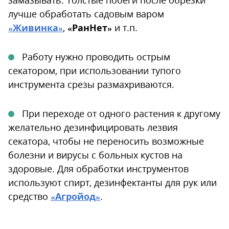
замазывать. Толстые побеги после обрезки
лучше обработать садовым варом
«Живинка»
,
«РанНет»
и т.п.
Работу нужно проводить острым
секатором, при использовании тупого
инструмента срезы размахриваются.
При переходе от одного растения к другому
желательно дезинфицировать лезвия
секатора, чтобы не переносить возможные
болезни и вирусы с больных кустов на
здоровые. Для обработки инструментов
используют спирт, дезинфектанты для рук или
средство
«Агройод»
.