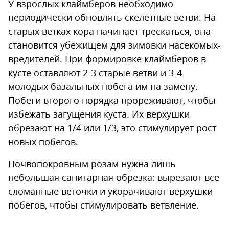
У взрослых клаймберов необходимо
периодически обновлять скелетные ветви. На
старых ветках кора начинает трескаться, она
становится убежищем для зимовки насекомых-
вредителей. При формировке клаймберов в
кусте оставляют 2-3 старые ветви и 3-4
молодых базальных побега им на замену.
Побеги второго порядка прореживают, чтобы
избежать загущения куста. Их верхушки
обрезают на 1/4 или 1/3, это стимулирует рост
новых побегов.
Почвопокровным розам нужна лишь
небольшая санитарная обрезка: вырезают все
сломанные веточки и укорачивают верхушки
побегов, чтобы стимулировать ветвление.