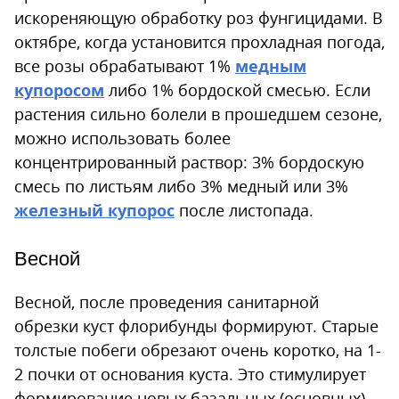
искореняющую обработку роз фунгицидами. В
октябре, когда установится прохладная погода,
все розы обрабатывают 1%
медным
купоросом
либо 1% бордоской смесью. Если
растения сильно болели в прошедшем сезоне,
можно использовать более
концентрированный раствор: 3% бордоскую
смесь по листьям либо 3% медный или 3%
железный купорос
после листопада.
Весной
Весной, после проведения санитарной
обрезки куст флорибунды формируют. Старые
толстые побеги обрезают очень коротко, на 1-
2 почки от основания куста. Это стимулирует
формирование новых базальных (основных)