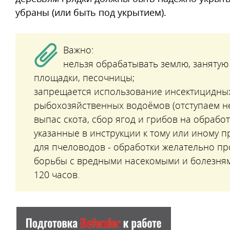
убраны (или быть под укрытием).
Важно:
нельзя обрабатывать землю, занятую
площадки, песочницы;
запрещается использование инсектицидных
рыбохозяйственных водоёмов (отступаем не
выпас скота, сбор ягод и грибов на обрабо
указанные в инструкции к тому или иному п
для пчеловодов - обработки желательно пр
борьбы с вредными насекомыми и болезням
120 часов.