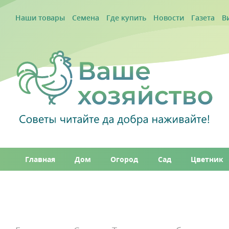
Наши товары
Семена
Где купить
Новости
Газета
В
Главная
Дом
Огород
Сад
Цветник