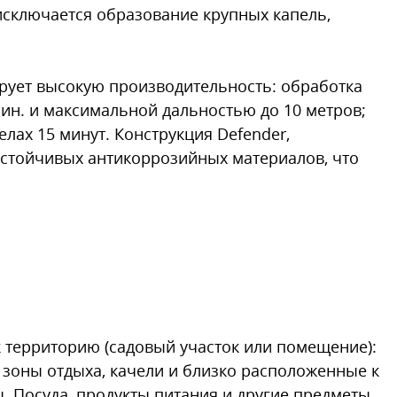
исключается образование крупных капель,
рует высокую производительность: обработка
мин. и максимальной дальностью до 10 метров;
елах 15 минут. Конструкция Defender,
устойчивых антикоррозийных материалов, что
к территорию (садовый участок или помещение):
, зоны отдыха, качели и близко расположенные к
 Посуда, продукты питания и другие предметы