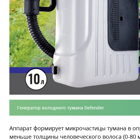
Генератор холодного тумана Defender
Аппарат формирует микрочастицы тумана в опр
меньше толщины человеческого волоса (0-80 м