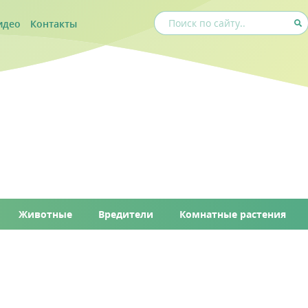
идео
Контакты
Животные
Вредители
Комнатные растения