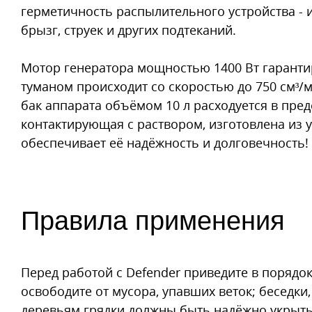
герметичность распылительного устройства - 
брызг, струек и других подтеканий.
Мотор генератора мощностью 1400 Вт гаранти
туманом происходит со скоростью до 750 см³/
бак аппарата объёмом 10 л расходуется в пред
контактирующая с раствором, изготовлена из 
обеспечивает её надёжность и долговечность!
Правила применения
Перед работой с Defender приведите в порядо
освободите от мусора, упавших веток; беседки
деревьям грядки должны быть надёжно укрыты.