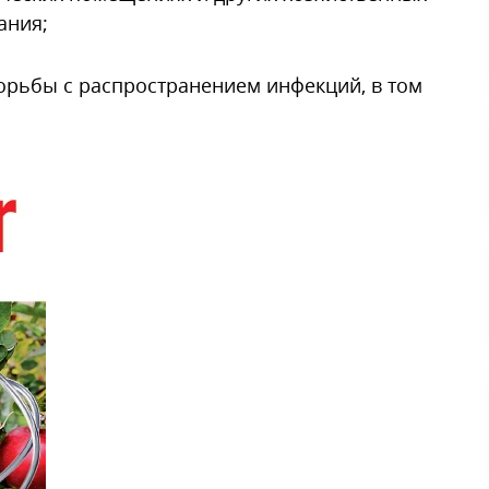
ания;
орьбы с распространением инфекций, в том