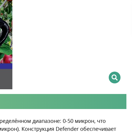
еделённом диапазоне: 0-50 микрон, что
икрон). Конструкция Defender обеспечивает