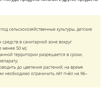
 под сельскохозяйственные культуры, детские
 средств в санитарной зоне вокруг
 менее 50 м);
танной территории разрешается в сроки,
репарату;
оводить до цветения растений; на время
и необходимо ограничить лёт пчёл на 96–