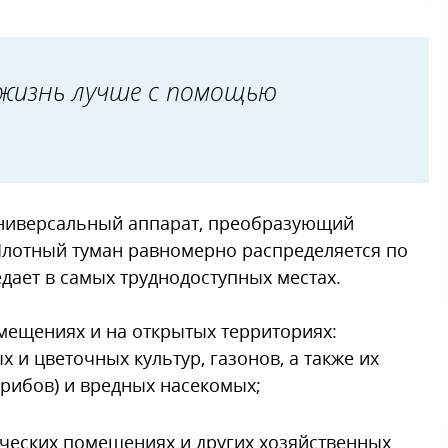
ых площадках
 жизнь лучше с помощью
иверсальный аппарат, преобразующий
Плотный туман равномерно распределяется по
дает в самых труднодоступных местах.
мещениях и на открытых территориях:
и цветочных культур, газонов, а также их
грибов) и вредных насекомых;
дческих помещениях и других хозяйственных