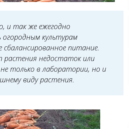
о, и так же ежегодно
ь огородным культурам
е сбалансированное питание.
 растения недостаток или
не только в лаборатории, но и
ешнему виду растения.