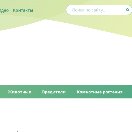
идео
Контакты
Животные
Вредители
Комнатные растения