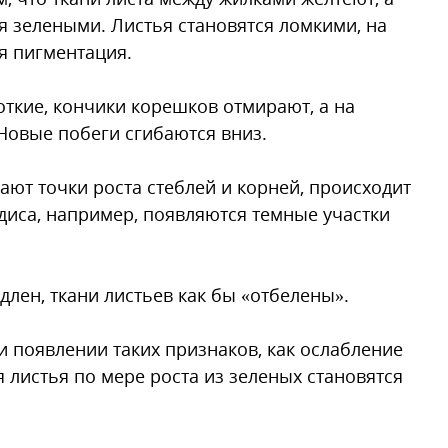
я зелеными. Листья становятся ломкими, на
я пигментация.
ткие, кончики корешков отмирают, а на
Новые побеги сгибаются вниз.
дают точки роста стеблей и корней, происходит
едиса, например, появляются темные участ­ки
едлен, ткани листьев как бы «отбелены».
и появлении таких признаков, как ослабление
 листья по мере роста из зеленых становятся