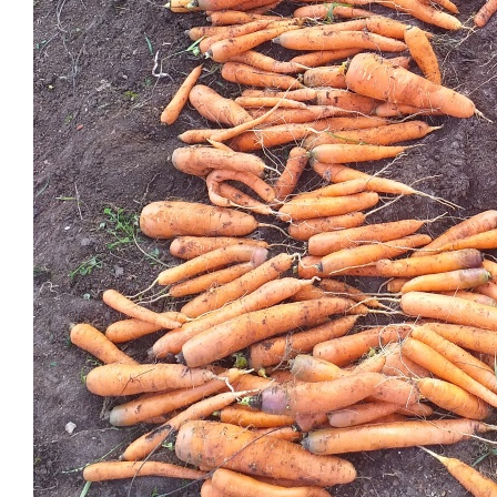
Мало? Много? Лучше в меру!