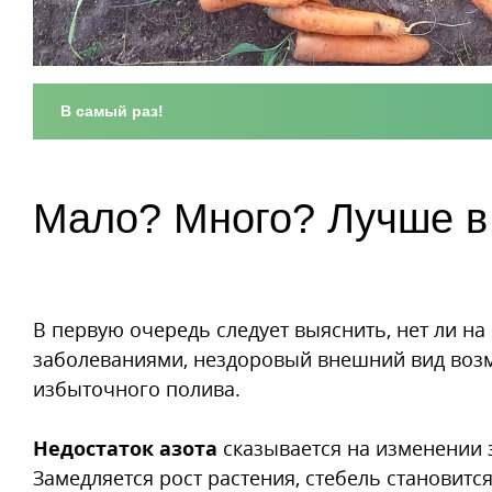
В самый раз!
Мало? Много? Лучше в
В первую очередь следует выяснить, нет ли на 
заболеваниями, нездоровый внешний вид возмож
избыточного полива.
Недостаток азота
сказывается на изменении з
Замедляется рост растения, стебель становитс