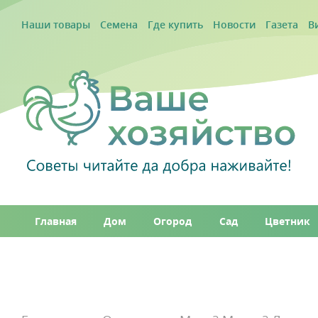
Наши товары
Семена
Где купить
Новости
Газета
В
Главная
Дом
Огород
Сад
Цветник