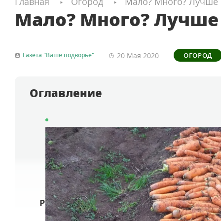
Главная
Огород
Мало? Много? Лучше 
Мало? Много? Лучше 
20 Мая
2020
Газета "Ваше подворье"
ОГОРОД
Оглавление