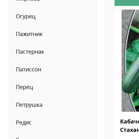
Огурец
Пажитник
Пастернак
Патиссон
Перец
Петрушка
Кабач
Редис
Стаха