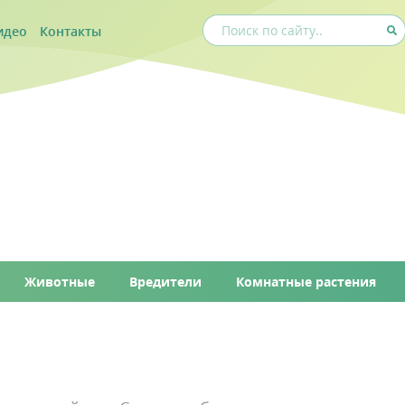
идео
Контакты
Животные
Вредители
Комнатные растения