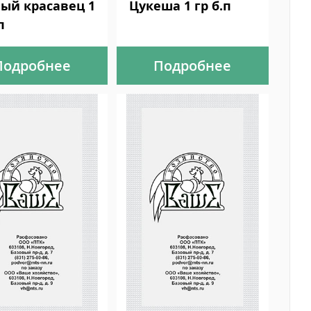
ый красавец 1
Цукеша 1 гр б.п
п
Подробнее
Подробнее