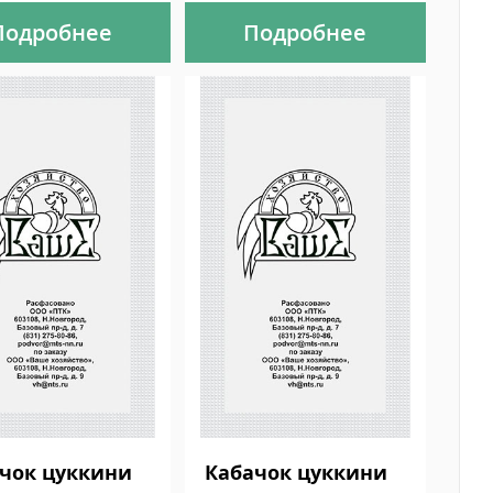
Подробнее
Подробнее
чок цуккини
Кабачок цуккини