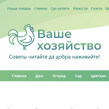
Наши товары
Семена
Где купить
Новости
Газета
В
Главная
Дом
Огород
Сад
Цветник