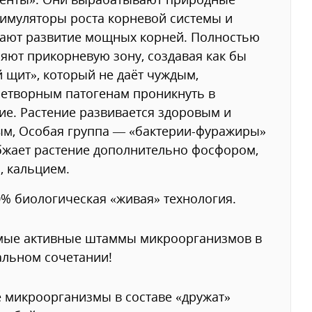
имуляторы роста корневой системы и
ают развитие мощных корней. Полностью
яют прикорневую зону, создавая как бы
 щит», который не даёт чуждым,
етворным патогенам проникнуть в
ие. Растение развивается здоровым и
м, Особая группа — «бактерии-фуражиры»
жает растение дополнительно фосфором,
, кальцием.
% биологическая «живая» технология.
ые активные штаммы микроорганизмов в
льном сочетании!
 микроорганизмы в составе «дружат»