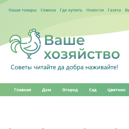
Наши товары
Семена
Где купить
Новости
Газета
В
Главная
Дом
Огород
Сад
Цветник