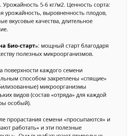
. Урожайность 5-6 кг/м2. Ценность сорта:
я урожайность, выровненность плодов,
ые вкусовые качества, длительное
ие.
на Био-старт»
: мощный старт благодаря
еству полезных микроорганизмов.
на поверхности каждого семени
альным способом закреплены «спящие»
билизованные) микроорганизмы
ьких видов (состав «отряда» для каждой
ры особый).
ле прорастания семени «просыпаются» и
ают работать» и эти полезные
генты». Они вырабатывают природные