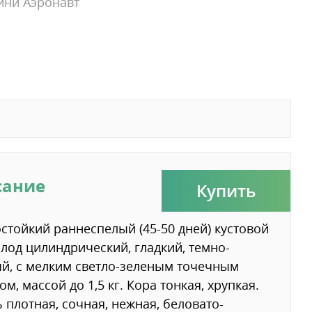
ини Аэронавт
сание
Купить
стойкий раннеспелый (45-50 дней) кустовой
Плод цилиндрический, гладкий, темно-
й, с мелким светло-зеленым точечным
ом, массой до 1,5 кг. Кора тонкая, хрупкая.
 плотная, сочная, нежная, беловато-