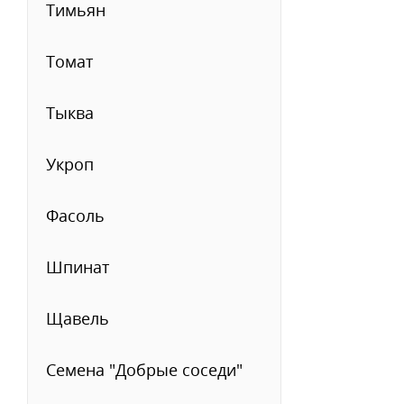
Тимьян
Томат
Тыква
Укроп
Фасоль
Шпинат
Щавель
Семена "Добрые соседи"