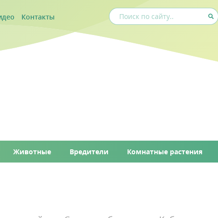
идео
Контакты
Животные
Вредители
Комнатные растения