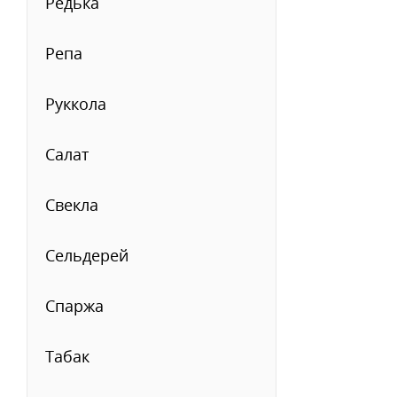
Редька
Репа
Руккола
Салат
Свекла
Сельдерей
Спаржа
Табак