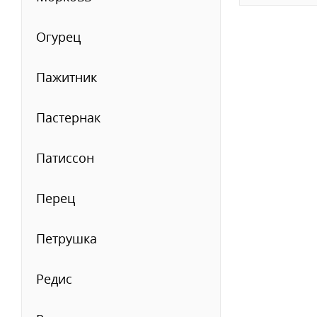
Огурец
Пажитник
Пастернак
Патиссон
Перец
Петрушка
Редис