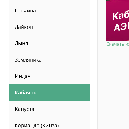
Горчица
Дайкон
Дыня
Скачать 
Земляника
Индау
Кабачок
Капуста
Кориандр (Кинза)