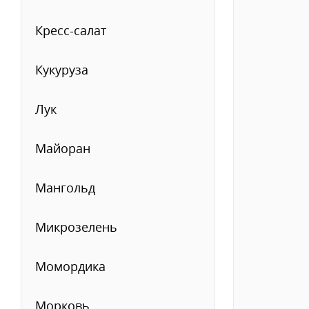
Кресс-салат
Кукуруза
Лук
Майоран
Мангольд
Микрозелень
Момордика
Морковь