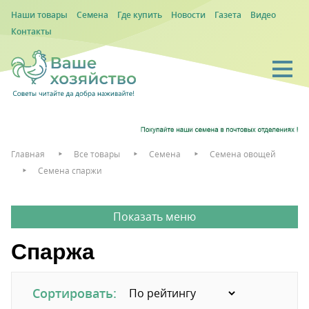
Наши товары
Семена
Где купить
Новости
Газета
Видео
Контакты
Главная
Все товары
Семена
Семена овощей
Семена спаржи
Спаржа
Сортировать: