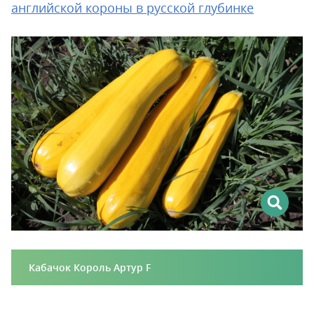
английской короны в русской глубинке
Кабачок Король Артур F