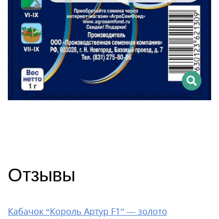
Отзывы
Кабачок “Король Артур F1” — золото