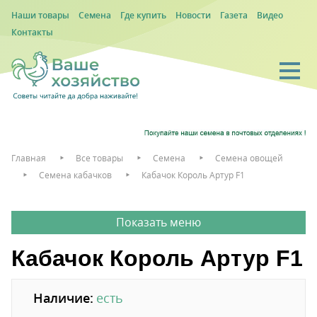
Наши товары
Семена
Где купить
Новости
Газета
Видео
Контакты
Главная
Все товары
Семена
Семена овощей
Семена кабачков
Кабачок Король Артур F1
Кабачок Король Артур F1
Наличие:
есть