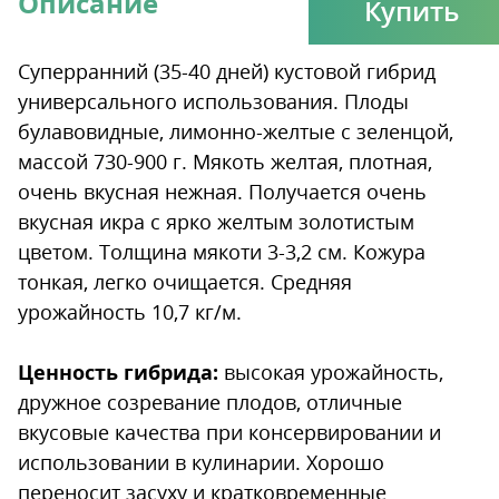
Описание
Купить
Суперранний (35-40 дней) кустовой гибрид
универсального использования. Плоды
булавовидные, лимонно-желтые с зеленцой,
массой 730-900 г. Мякоть желтая, плотная,
очень вкусная нежная. Получается очень
вкусная икра с ярко желтым золотистым
цветом. Толщина мякоти 3-3,2 см. Кожура
тонкая, легко очищается. Средняя
урожайность 10,7 кг/м.
Ценность гибрида:
высокая урожайность,
дружное созревание плодов, отличные
вкусовые качества при консервировании и
использовании в кулинарии. Хорошо
переносит засуху и кратковременные