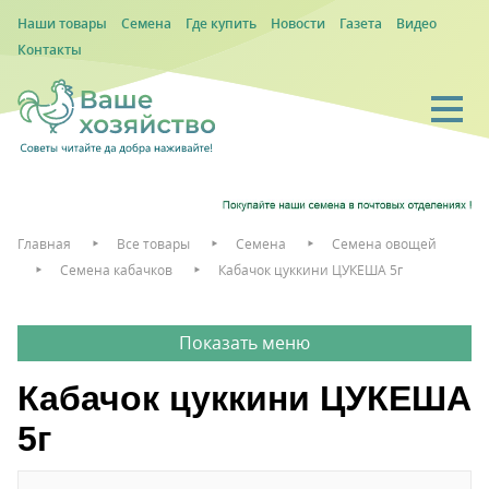
Наши товары
Семена
Где купить
Новости
Газета
Видео
Контакты
Главная
Все товары
Семена
Семена овощей
Семена кабачков
Кабачок цуккини ЦУКЕША 5г
Кабачок цуккини ЦУКЕША
5г