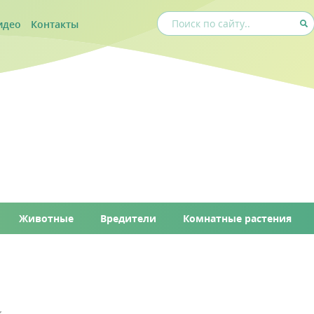
идео
Контакты
Животные
Вредители
Комнатные растения