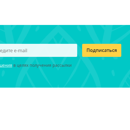
Подписаться
ашения
в целях получения рассылки