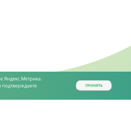
е Яндекс.Метрика.
 подтверждаете
ПРИНЯТЬ