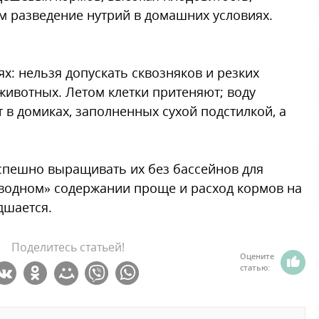
м разведение нутрий в домашних условиях.
: нельзя допускать сквозняков и резких
животных. Летом клетки притеняют; воду
 в домиках, заполненных сухой подстилкой, а
успешно выращивать их без бассейнов для
езводном» содержании проще и расход кормов на
дшается.
Поделитесь статьей!
Оцените
статью: