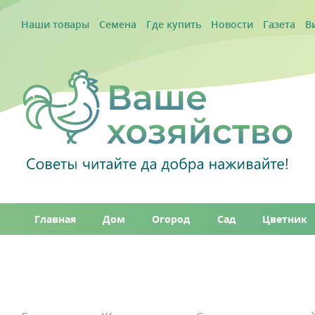
Наши товары
Семена
Где купить
Новости
Газета
В
Главная
Дом
Огород
Сад
Цветник