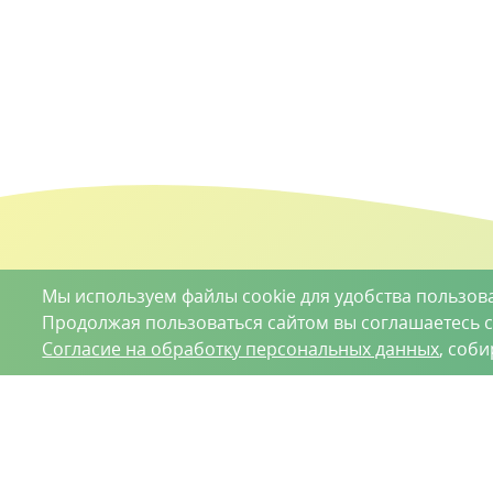
Мы используем файлы cookie для удобства пользов
Продолжая пользоваться сайтом вы соглашаетесь 
Согласие на обработку персональных данных
, соб
О проекте
Вакансии
Контрактное производство
Кон
Нижний Новгород, Базовый проезд, д. 9
8 (831) 221