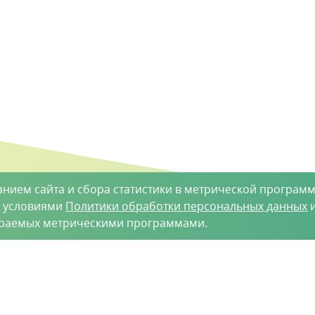
анием сайта и сбора статистики в метрической программ
с условиями
Политики обработки персональных данных
и
ираемых метрическими программами.
такты
-35-34
vh@vhoz.ru