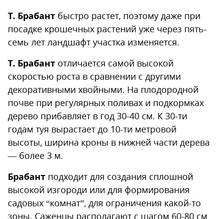
Т. Брабант
быстро растет, поэтому даже при
посадке крошечных растений уже через пять-
семь лет ландшафт участка изменяется.
Т. Брабант
отличается самой высокой
скоростью роста в сравнении с другими
декоративными хвойными. На плодородной
почве при регулярных поливах и подкормках
дерево прибавляет в год 30-40 см. К 30-ти
годам туя вырастает до 10-ти метровой
высоты, ширина кроны в нижней части дерева
— более 3 м.
Брабант
подходит для создания сплошной
высокой изгороди или для формирования
садовых “комнат”, для ограничения какой-то
зоны. Саженцы располагают с шагом 60-80 см