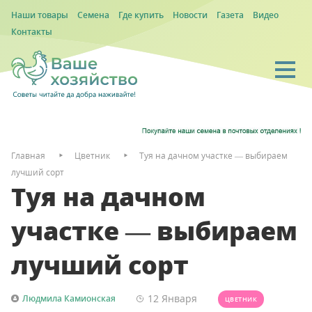
Наши товары
Семена
Где купить
Новости
Газета
Видео
Контакты
Главная
Цветник
Туя на дачном участке — выбираем
лучший сорт
Туя на дачном
участке — выбираем
лучший сорт
12 Января
Людмила Камионская
ЦВЕТНИК