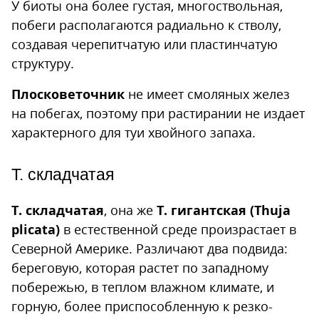
У биоты она более густая, многоствольная,
побеги располагаются радиально к стволу,
создавая черепитчатую или пластинчатую
структуру.
Плосковеточник
не имеет смоляных желез
на побегах, поэтому при растирании не издает
характерного для туи хвойного запаха.
Т. складчатая
Т. складчатая
, она же
Т. гигантская (Thuja
plicata)
в естественной среде произрастает в
Северной Америке. Различают два подвида:
береговую, которая растет по западному
побережью, в теплом влажном климате, и
горную, более приспособленную к резко-