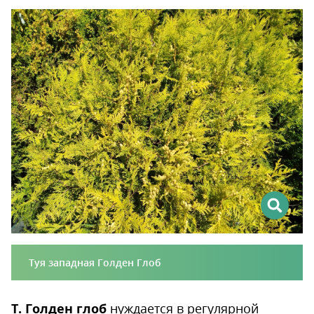
Туя западная Голден Глоб
Т. Голден
глоб
нуждается в регулярной