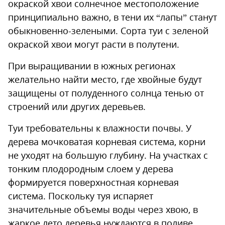
окраской хвои солнечное местоположение
принципиально важно, в тени их “лапы” станут
обыкновенно-зелеными. Сорта туи с зеленой
окраской хвои могут расти в полутени.
При выращивании в южных регионах
желательно найти место, где хвойные будут
защищены от полуденного солнца тенью от
строений или других деревьев.
Туи требовательны к влажности почвы. У
дерева мочковатая корневая система, корни
не уходят на большую глубину. На участках с
тонким плодородным слоем у дерева
формируется поверхностная корневая
система. Поскольку туя испаряет
значительные объемы воды через хвою, в
жаркое лето деревья нуждаются в поливе.