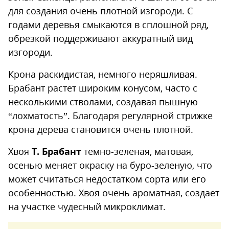
для создания очень плотной изгороди. С
годами деревья смыкаются в сплошной ряд,
обрезкой поддерживают аккуратный вид
изгороди.
Крона раскидистая, немного неряшливая.
Брабант растет широким конусом, часто с
несколькими стволами, создавая пышную
“лохматость”. Благодаря регулярной стрижке
крона дерева становится очень плотной.
Хвоя
Т. Брабант
темно-зеленая, матовая,
осенью меняет окраску на буро-зеленую, что
может считаться недостатком сорта или его
особенностью. Хвоя очень ароматная, создает
на участке чудесный микроклимат.