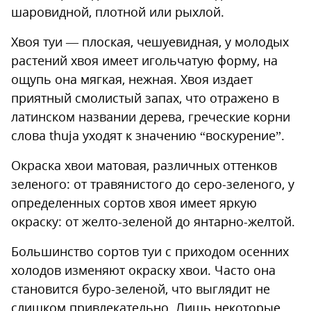
шаровидной, плотной или рыхлой.
Хвоя туи — плоская, чешуевидная, у молодых
растений хвоя имеет игольчатую форму, на
ощупь она мягкая, нежная. Хвоя издает
приятный смолистый запах, что отражено в
латинском названии дерева, греческие корни
слова thuja уходят к значению “воскурение”.
Окраска хвои матовая, различных оттенков
зеленого: от травянистого до серо-зеленого, у
определенных сортов хвоя имеет яркую
окраску: от желто-зеленой до янтарно-желтой.
Большинство сортов туи с приходом осенних
холодов изменяют окраску хвои. Часто она
становится буро-зеленой, что выглядит не
слишком привлекательно. Лишь некоторые