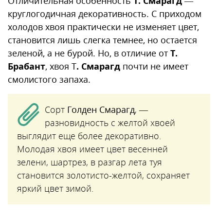
Отличительная особенность
Т. Смарагд
—
круглогодичная декоративность. С приходом
холодов хвоя практически не изменяет цвет,
становится лишь слегка темнее, но остается
зеленой, а не бурой. Но, в отличие от
Т.
Брабант
, хвоя Т
. Смарагд
почти не имеет
смолистого запаха.
Сорт
Голден Смарагд
, —
разновидность с желтой хвоей
выглядит еще более декоративно.
Молодая хвоя имеет цвет весенней
зелени, шартрез, в разгар лета туя
становится золотисто-желтой, сохраняет
яркий цвет зимой.