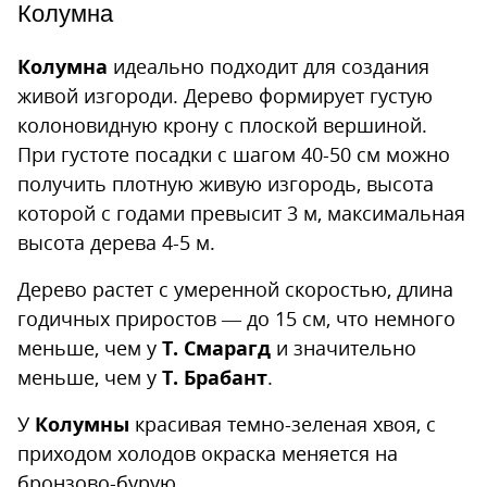
Колумна
Колумна
идеально подходит для создания
живой изгороди. Дерево формирует густую
колоновидную крону с плоской вершиной.
При густоте посадки с шагом 40-50 см можно
получить плотную живую изгородь, высота
которой с годами превысит 3 м, максимальная
высота дерева 4-5 м.
Дерево растет с умеренной скоростью, длина
годичных приростов — до 15 см, что немного
меньше, чем у
Т. Смарагд
и значительно
меньше, чем у
Т. Брабант
.
У
Колумны
красивая темно-зеленая хвоя, с
приходом холодов окраска меняется на
бронзово-бурую.