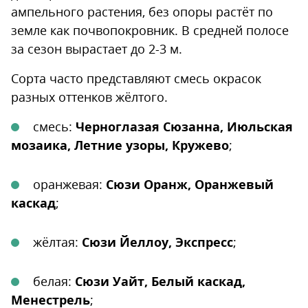
ампельного растения, без опоры растёт по
земле как почвопокровник. В средней полосе
за сезон вырастает до 2-3 м.
Сорта часто представляют смесь окрасок
разных оттенков жёлтого.
смесь:
Черноглазая Сюзанна, Июльская
мозаика, Летние узоры, Кружево
;
оранжевая:
Сюзи Оранж, Оранжевый
каскад
;
жёлтая:
Сюзи Йеллоу, Экспресс
;
белая:
Сюзи Уайт, Белый каскад,
Менестрель
;