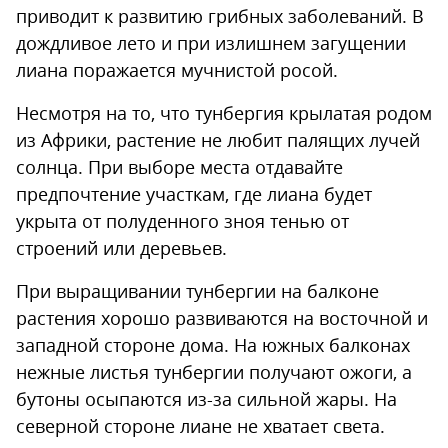
приводит к развитию грибных заболеваний. В
дождливое лето и при излишнем загущении
лиана поражается мучнистой росой.
Несмотря на то, что тунбергия крылатая родом
из Африки, растение не любит палящих лучей
солнца. При выборе места отдавайте
предпочтение участкам, где лиана будет
укрыта от полуденного зноя тенью от
строений или деревьев.
При выращивании тунбергии на балконе
растения хорошо развиваются на восточной и
западной стороне дома. На южных балконах
нежные листья тунбергии получают ожоги, а
бутоны осыпаются из-за сильной жары. На
северной стороне лиане не хватает света.