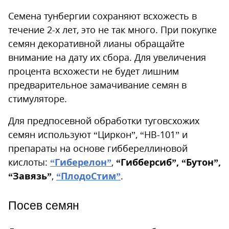
Семена тунбергии сохраняют всхожесть в
течение 2-х лет, это не так много. При покупке
семян декоративной лианы обращайте
внимание на дату их сбора. Для увеличения
процента всхожести не будет лишним
предварительное замачивание семян в
стимуляторе.
Для предпосевной обработки туговсхожих
семян используют “Циркон”, “НВ-101” и
препараты на основе гиббереллиновой
кислоты:
“Гиберелон”
,
“Гибберсиб”, “Бутон”,
“Завязь”
,
“ПлодоСтим”
.
Посев семян