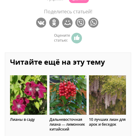
Поделитесь статьей!
Оцените
статью:
Читайте ещё на эту тему
Лианы в саду
Дальневосточная
10 лучших лиан для
лиана — лимонник
арок и беседок
китайский