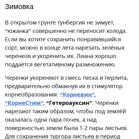
Зимовка
В открытом грунте тунбергия не зимует,
“южанка” совершенно не переносит холода.
Если вы хотите сохранить понравившийся
сорт, можно в конце лета нарезать зелёных
черенков и укоренить их. Лиана хорошо
поддаётся вегетативному размножению.
Черенки укореняют в смесь песка и перлита,
предварительно обмакнув их в стимулятор
корнеобразования:
“Корневин”
,
“КорнеСтим”
,
“Гетероауксин”
. Черенки
нарезают таким образом, чтобы под землёй
оказалась одна пара почек, а над
поверхностью земли была 1-2 пары листьев.
Для сохранения тургора листьев в период