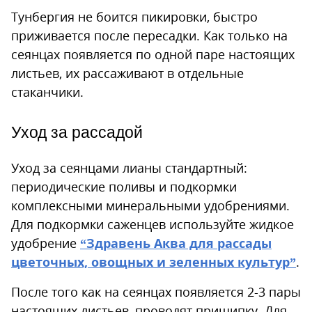
Тунбергия не боится пикировки, быстро
приживается после пересадки. Как только на
сеянцах появляется по одной паре настоящих
листьев, их рассаживают в отдельные
стаканчики.
Уход за рассадой
Уход за сеянцами лианы стандартный:
периодические поливы и подкормки
комплексными минеральными удобрениями.
Для подкормки саженцев используйте жидкое
удобрение
“Здравень Аква для рассады
цветочных, овощных и зеленных культур”
.
После того как на сеянцах появляется 2-3 пары
настоящих листьев, проводят прищипку. Для