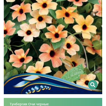
Тунбергия Очи черные