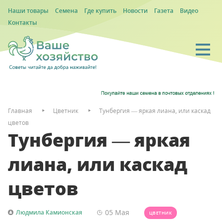
Наши товары
Семена
Где купить
Новости
Газета
Видео
Контакты
Главная
Цветник
Тунбергия — яркая лиана, или каскад
цветов
Тунбергия — яркая
лиана, или каскад
цветов
05 Мая
Людмила Камионская
ЦВЕТНИК