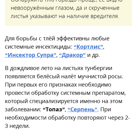
невооружённым глазом, да и скрученные
листья указывают на наличие вредителя.
Для борьбы с тлёй эффективны любые
системные инсектициды:
“Кортлис”
,
“Инсектор Супра”
,
“Дракор”
и др.
В дождливое лето на листьях тунбергии
появляется белёсый налёт мучнистой росы.
При первых его признаках необходимо
провести обработку системным препаратом,
который специализируется именно на этом
заболевании:
“Топаз”
,
“Серпень”
. При
необходимости обработку повторяют через 2-
3 недели.