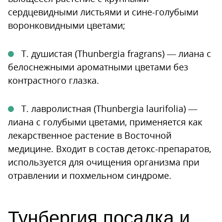
сердцевидными листьями и сине-голубыми
воронковидными цветами;
Т. душистая (Thunbergia fragrans) — лиана с
белоснежными ароматными цветами без
контрастного глазка.
Т. лавролистная (Thunbergia laurifolia) —
лиана с голубыми цветами, применяется как
лекарственное растение в Восточной
медицине. Входит в состав детокс-препаратов,
используется для очищения организма при
отравлении и похмельном синдроме.
Тунбергия посадка и