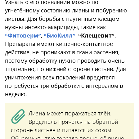
Узнать о его появлении можно по
угнетённому состоянию лианы и побурению
листвы. Для борьбы с паутинным клещом
нужны инсекто-акарициды, такие как
“Фитоверм”
,
“БиоКилл”
,
“Клещевит”
.
Препараты имеют кишечно-контактное
действие, не проникают в ткани растения,
поэтому обработку нужно проводить очень
тщательно, по нижней стороне листьев. Для
уничтожения всех поколений вредителя
потребуется три обработки с интервалом в
неделю.
Лиана может поражаться тлёй.
Вредитель прячется на обратной
стороне листьев и питается их соком.
Обнаружить тлю гораздо проще, её видно