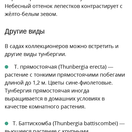
Небесный оттенок лепестков контрастирует с
жёлто-белым зевом.
Другие виды
В садах коллекционеров можно встретить и
другие виды тунбергии.
Т. прямостоячая (Thunbergia erecta) —
растение с тонкими прямостоячими побегами
длиной до 1,2 м. Цветы сине-фиолетовые.
Тунбергия прямостоячая иногда
выращивается в домашних условиях в
качестве комнатного растения.
Т. Баттискомба (Thunbergia battiscombei) —
вьющееся растение с крупными