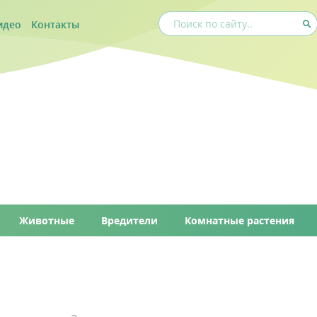
идео
Контакты
Животные
Вредители
Комнатные растения