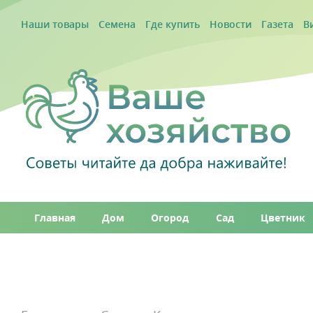
Наши товары
Семена
Где купить
Новости
Газета
В
Главная
Дом
Огород
Сад
Цветник