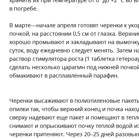
в погребе.
В марте—начале апреля готовят черенки к ук
почкой, на расстоянии 0,5 см от глазка. Верх­н
хорошо промывают и закладывают на вымочку 
суток, воду ежедневно следует менять. Затем
раствор стимулятора роста (1 таблетка гетероа
сделать несколько царапин под нижней почкой
обмакивают в расплавленный парафин.
Черенки высаживают в полиэтиленовые пакеты 
опилки так, чтобы верхний конец и почка нахо
сверху надевают еще пакет и помещают в тепло
снимают и опрыскивают почку теплой водой из
черенки притеняют. Через 20–25 дней разовью