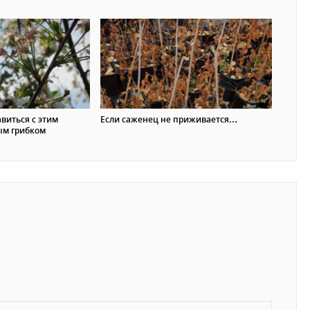
виться с этим
Если саженец не приживается…
ым грибком