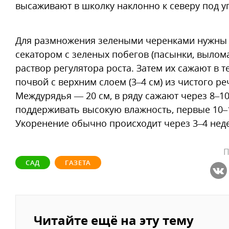
высаживают в школку наклонно к северу под уг
Для размножения зелеными черенками нужны 
секатором с зеленых побегов (пасынки, вылома
раствор регулятора роста. Затем их сажают в т
почвой с верх­ним слоем (3–4 см) из чистого р
Междурядья — 20 см, в ряду сажают через 8–10
поддерживать высокую влажность, первые 10–
Укоренение обычно происходит через 3–4 нед
П
САД
ГАЗЕТА
Читайте ещё на эту тему