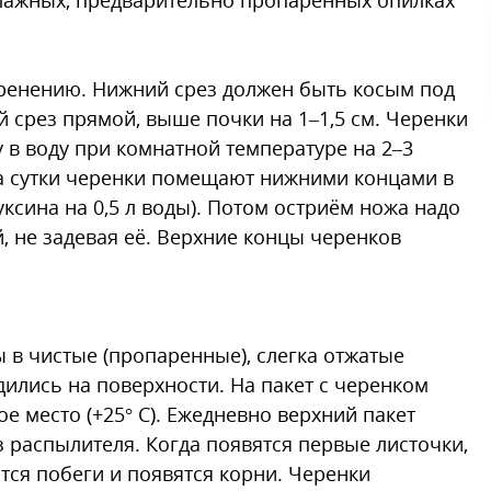
оренению. Нижний срез должен быть косым под
ий срез прямой, выше почки на 1–1,5 см. Черенки
в воду при комнатной температуре на 2–3
 на сутки черенки помещают нижними концами в
уксина на 0,5 л воды). Потом остриём ножа надо
, не задевая её. Верхние концы черенков
в чистые (пропаренные), слегка отжатые
дились на поверхности. На пакет с черенком
е место (+25° С). Ежедневно верхний пакет
 распылителя. Когда появятся первые листочки,
тся побеги и появятся корни. Черенки