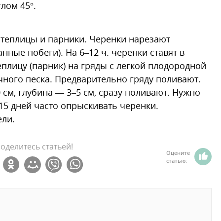
лом 45°.
теплицы и парники. Черенки нарезают
нные побеги). На 6–12 ч. черенки ставят в
еплицу (парник) на гряды с легкой плодородной
ечного песка. Предварительно гряду поливают.
 см, глубина — 3–5 см, сразу поливают. Нужно
15 дней часто опрыскивать черенки.
ели.
оделитесь статьей!
Оцените
статью: