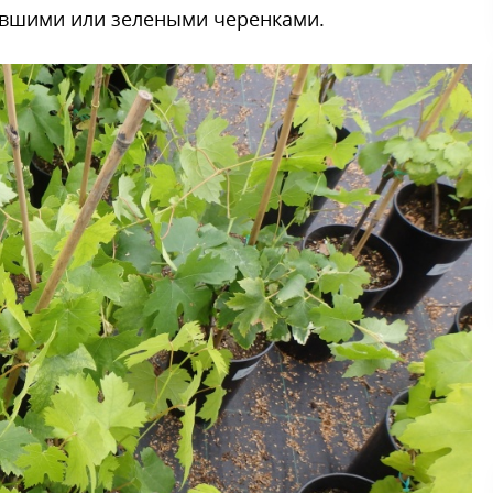
евшими или зелеными черенками.