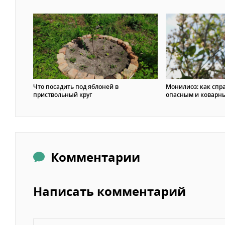
Что посадить под яблоней в
Монилиоз: как спра
приствольный круг
опасным и коварн
Комментарии
Написать комментарий