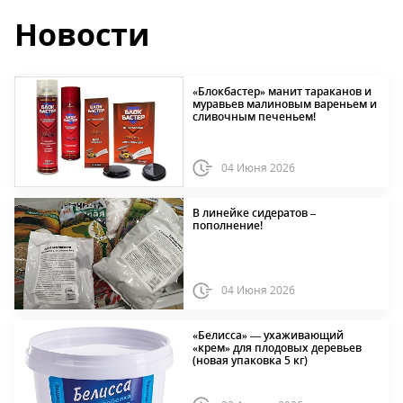
Новости
«Блокбастер» манит тараканов и
муравьев малиновым вареньем и
сливочным печеньем!
04 Июня 2026
В линейке сидератов –
пополнение!
04 Июня 2026
«Белисса» — ухаживающий
«крем» для плодовых деревьев
(новая упаковка 5 кг)