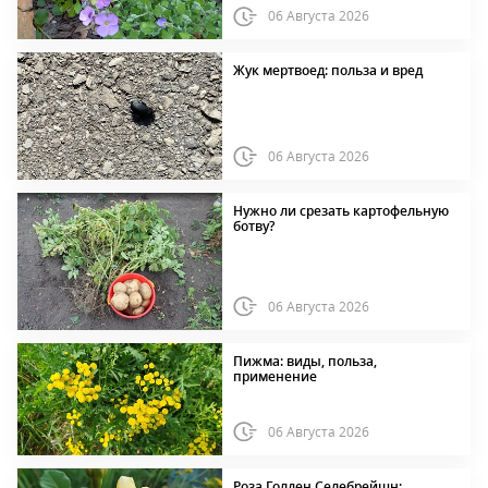
06 Августа 2026
Жук мертвоед: польза и вред
06 Августа 2026
Нужно ли срезать картофельную
ботву?
06 Августа 2026
Пижма: виды, польза,
применение
06 Августа 2026
Роза Голден Селебрейшн: