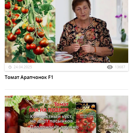
24.04.2025
13687
Томат Арапчонок F1