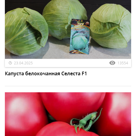
23.04.2025
13554
Капуста белокочанная Селеста F1