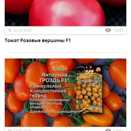
24.04.2025
13685
Томат Розовые вершины F1
24.04.2025
13667