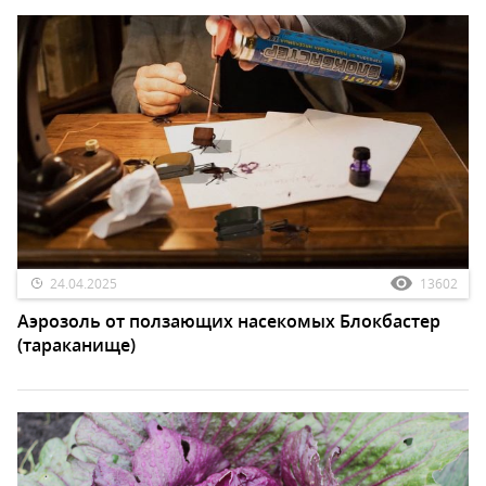
24.04.2025
13602
Аэрозоль от ползающих насекомых Блокбастер
(тараканище)