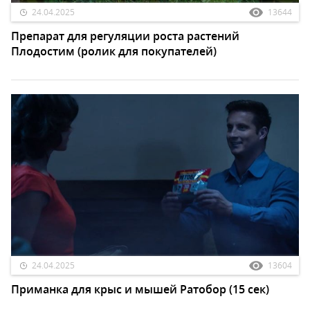
24.04.2025
13644
Препарат для регуляции роста растений
Плодостим (ролик для покупателей)
24.04.2025
13604
Приманка для крыс и мышей Ратобор (15 сек)