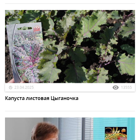
23.04.2025
13555
Капуста листовая Цыганочка