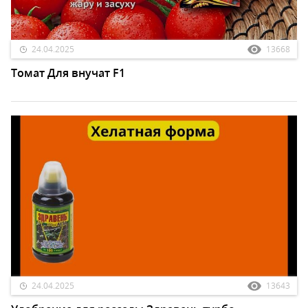
24.04.2025
13668
Томат Для внучат F1
24.04.2025
13643