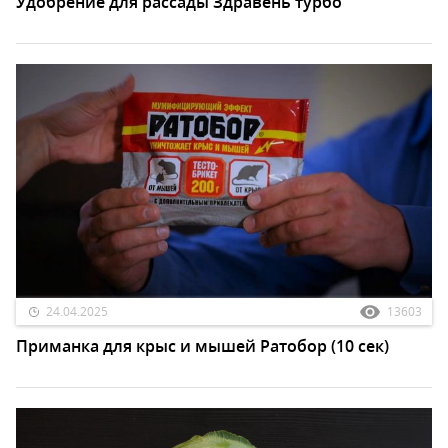
Удобрение для рассады Здравень турбо
24.04.2025
13603
Приманка для крыс и мышей Ратобор (10 сек)