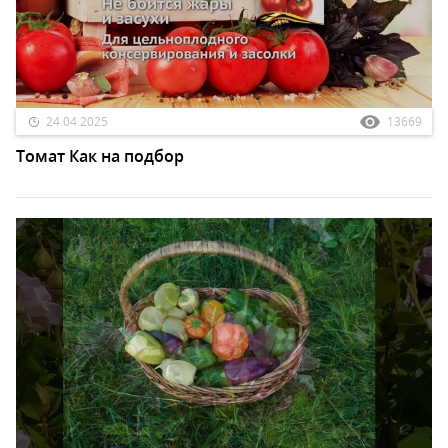
24.04.2025
13669
Томат Как на подбор