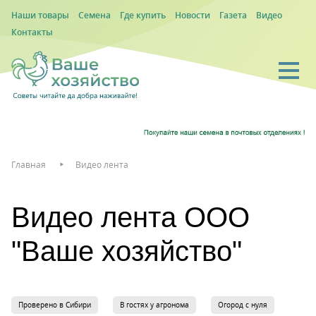
Наши товары
Семена
Где купить
Новости
Газета
Видео
Контакты
Главная
Видео лента
Видео лента ООО
"Ваше хозяйство"
Проверено в Сибири
В гостях у агронома
Огород с нуля