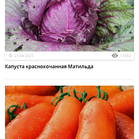
23.04.2025
13553
Капуста краснокочанная Матильда