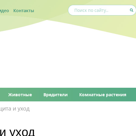
идео
Контакты
Животные
Вредители
Комнатные растения
щита и уход
и уход