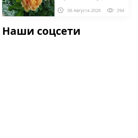
06 Августа 2026
294
Наши соцсети