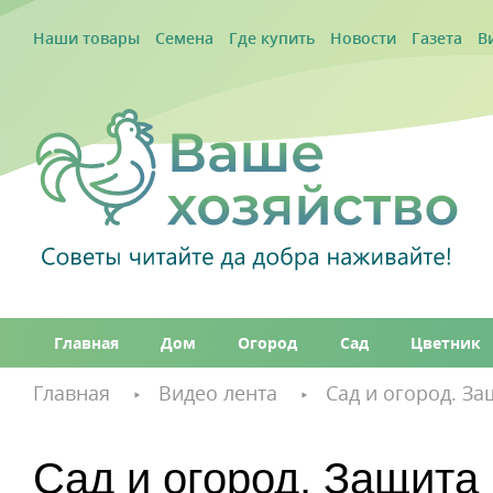
Наши товары
Семена
Где купить
Новости
Газета
В
Главная
Дом
Огород
Сад
Цветник
Главная
Видео лента
Сад и огород. За
Сад и огород. Защита 