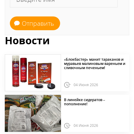
Отправить
Новости
«Блокбастер» манит тараканов и
муравьев малиновым вареньем и
сливочным печеньем!
04 Июня 2026
В линейке сидератов –
пополнение!
04 Июня 2026