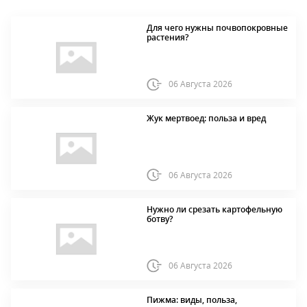
Для чего нужны почвопокровные
растения?
06 Августа 2026
Жук мертвоед: польза и вред
06 Августа 2026
Нужно ли срезать картофельную
ботву?
06 Августа 2026
Пижма: виды, польза,