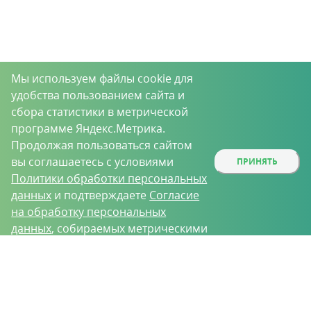
Мы используем файлы cookie для
удобства пользованием сайта и
сбора статистики в метрической
программе Яндекс.Метрика.
Продолжая пользоваться сайтом
вы соглашаетесь с условиями
ПРИНЯТЬ
Политики обработки персональных
данных
и подтверждаете
Согласие
на обработку персональных
данных
, собираемых метрическими
программами.
О проекте
Вакансии
Контрактное производство
Контакты
Нижний Новгород, Базовый проезд, д. 9