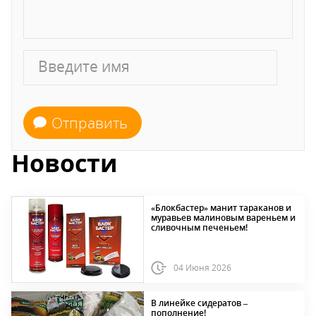
Отправить
Новости
«Блокбастер» манит тараканов и
муравьев малиновым вареньем и
сливочным печеньем!
04 Июня 2026
В линейке сидератов –
пополнение!