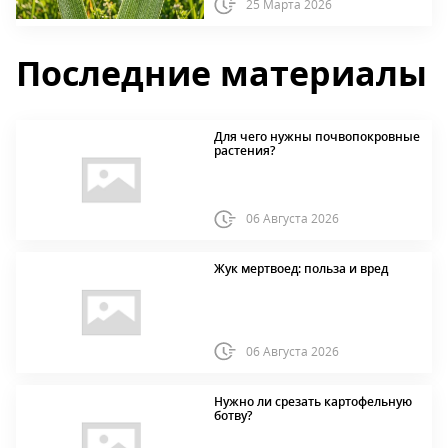
25 Марта 2026
Последние материалы
Для чего нужны почвопокровные
растения?
06 Августа 2026
Жук мертвоед: польза и вред
06 Августа 2026
Нужно ли срезать картофельную
ботву?