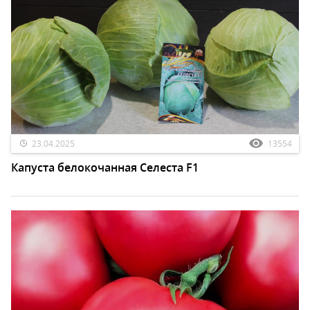
23.04.2025
13554
Капуста белокочанная Селеста F1