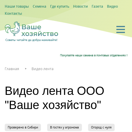
Наши товары
Семена
Где купить
Новости
Газета
Видео
Контакты
Главная
Видео лента
Видео лента ООО
"Ваше хозяйство"
Проверено в Сибири
В гостях у агронома
Огород с нуля