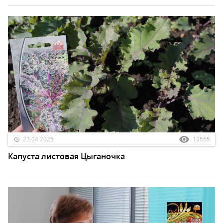
23.04.2025
13555
Капуста листовая Цыганочка