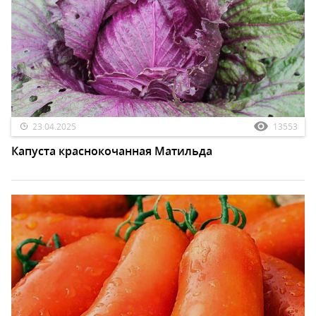
23.04.2025
13553
Капуста краснокочанная Матильда