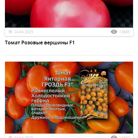
24.04.2025
13685
Томат Розовые вершины F1
24.04.2025
13667