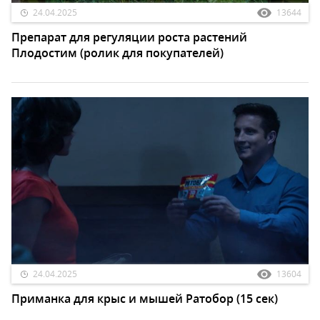
24.04.2025
13644
Препарат для регуляции роста растений
Плодостим (ролик для покупателей)
24.04.2025
13604
Приманка для крыс и мышей Ратобор (15 сек)