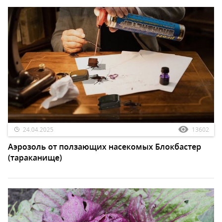
24.04.2025
13602
Аэрозоль от ползающих насекомых Блокбастер
(тараканище)