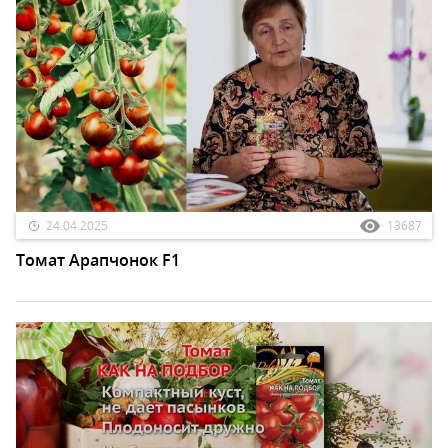
24.04.2025
13687
Томат Арапчонок F1