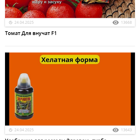
24.04.2025
13668
Томат Для внучат F1
24.04.2025
13643