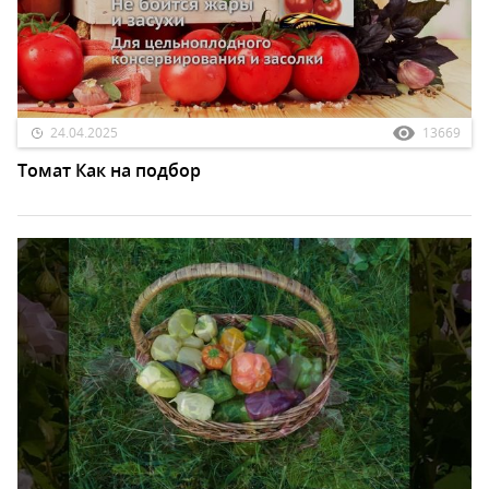
24.04.2025
13669
Томат Как на подбор