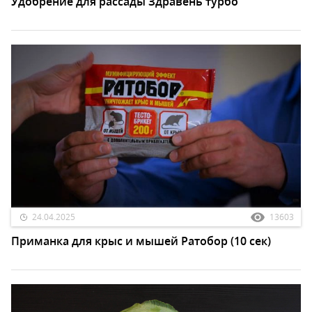
Удобрение для рассады Здравень турбо
24.04.2025
13603
Приманка для крыс и мышей Ратобор (10 сек)