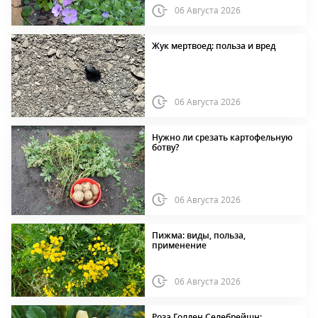
06 Августа 2026
Жук мертвоед: польза и вред
06 Августа 2026
Нужно ли срезать картофельную
ботву?
06 Августа 2026
Пижма: виды, польза,
применение
06 Августа 2026
Роза Голден Селебрейшн: