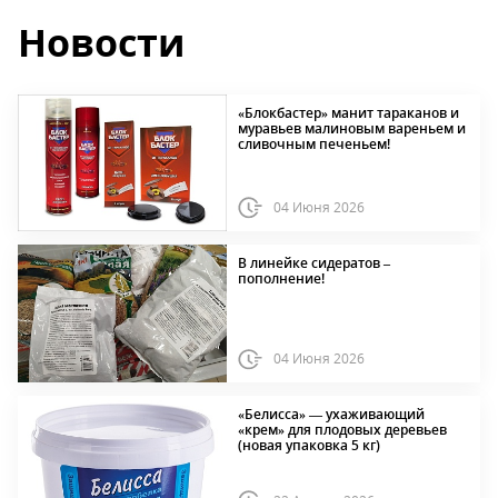
Новости
«Блокбастер» манит тараканов и
муравьев малиновым вареньем и
сливочным печеньем!
04 Июня 2026
В линейке сидератов –
пополнение!
04 Июня 2026
«Белисса» — ухаживающий
«крем» для плодовых деревьев
(новая упаковка 5 кг)