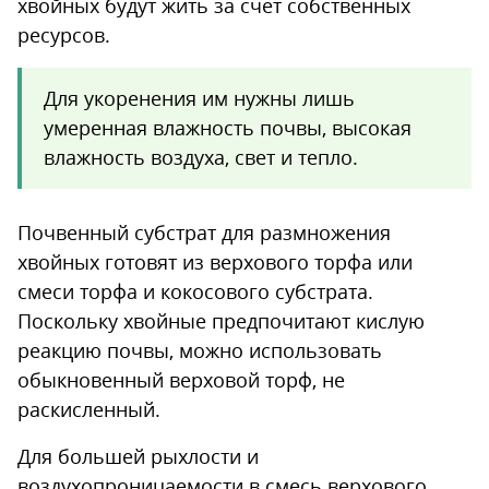
хвойных будут жить за счёт собственных
ресурсов.
Для укоренения им нужны лишь
умеренная влажность почвы, высокая
влажность воздуха, свет и тепло.
Почвенный субстрат для размножения
хвойных готовят из верхового торфа или
смеси торфа и кокосового субстрата.
Поскольку хвойные предпочитают кислую
реакцию почвы, можно использовать
обыкновенный верховой торф, не
раскисленный.
Для большей рыхлости и
воздухопроницаемости в смесь верхового