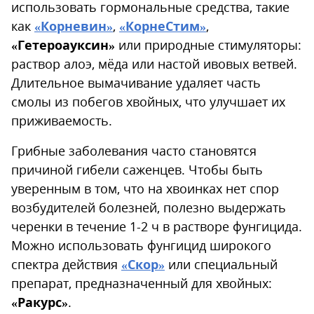
использовать гормональные средства, такие
как
«Корневин»
,
«КорнеСтим»
,
«Гетероауксин»
или природные стимуляторы:
раствор алоэ, мёда или настой ивовых ветвей.
Длительное вымачивание удаляет часть
смолы из побегов хвойных, что улучшает их
приживаемость.
Грибные заболевания часто становятся
причиной гибели саженцев. Чтобы быть
уверенным в том, что на хвоинках нет спор
возбудителей болезней, полезно выдержать
черенки в течение 1-2 ч в растворе фунгицида.
Можно использовать фунгицид широкого
спектра действия
«Скор»
или специальный
препарат, предназначенный для хвойных:
«Ракурс»
.