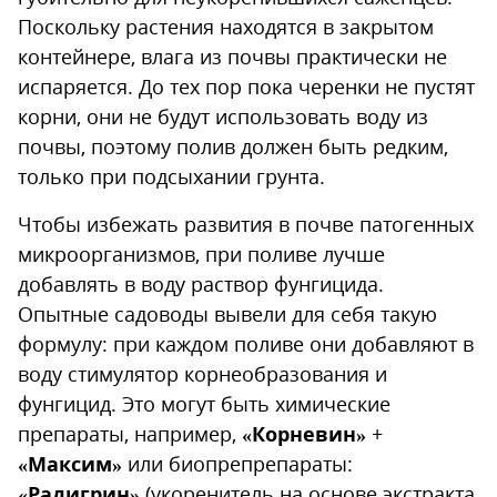
Поскольку растения находятся в закрытом
контейнере, влага из почвы практически не
испаряется. До тех пор пока черенки не пустят
корни, они не будут использовать воду из
почвы, поэтому полив должен быть редким,
только при подсыхании грунта.
Чтобы избежать развития в почве патогенных
микроорганизмов, при поливе лучше
добавлять в воду раствор фунгицида.
Опытные садоводы вывели для себя такую
формулу: при каждом поливе они добавляют в
воду стимулятор корнеобразования и
фунгицид. Это могут быть химические
препараты, например,
«Корневин»
+
«Максим»
или биопрепрепараты:
«Радигрин»
(укоренитель на основе экстракта