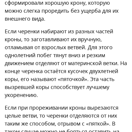
сформировали хорошую крону, которую
можно слегка проредить без ущерба для их
внешнего вида.
Если черенки набирают из разных частей
кроны, то заготавливают их вручную,
отламывая от взрослых ветвей. Для этого
однолетний побег тянут вниз и резким
движением отделяют от материнской ветки. На
конце черенка остаётся кусочек двухлетней
коры, его называют «пяточкой». Эта часть
вызревшей коры способствует лучшему
укоренению.
Если при прореживании кроны вырезаются
целые ветви, то черенки отделяются от них
таким же способом, отрывом с «пяткой». В
таком случае можно не бояться оставить на