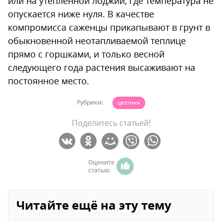
или на утеплённой лоджии, где температура не
опускается ниже нуля. В качестве
компромисса саженцы прикапывают в грунт в
обыкновенной неотапливаемой теплице
прямо с горшками, и только весной
следующего года растения высаживают на
постоянное место.
Рубрики:
ЦВЕТНИК
Поделитесь статьей!
Оцените
статью:
Читайте ещё на эту тему