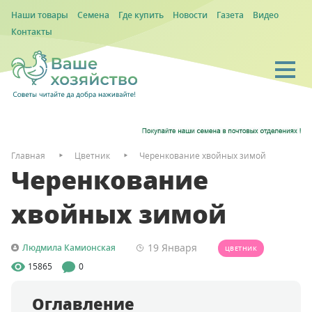
Наши товары
Семена
Где купить
Новости
Газета
Видео
Контакты
Главная
Цветник
Черенкование хвойных зимой
Черенкование
хвойных зимой
19 Января
Людмила Камионская
ЦВЕТНИК
15865
0
Оглавление