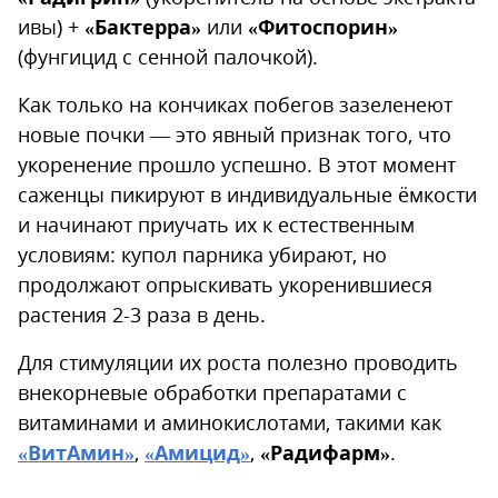
ивы) +
«Бактерра»
или
«Фитоспорин»
(фунгицид с сенной палочкой).
Как только на кончиках побегов зазеленеют
новые почки — это явный признак того, что
укоренение прошло успешно. В этот момент
саженцы пикируют в индивидуальные ёмкости
и начинают приучать их к естественным
условиям: купол парника убирают, но
продолжают опрыскивать укоренившиеся
растения 2-3 раза в день.
Для стимуляции их роста полезно проводить
внекорневые обработки препаратами с
витаминами и аминокислотами, такими как
«ВитАмин»
,
«Амицид»
,
«Радифарм»
.