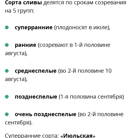
Сорта сливы
делятся по срокам созревания
на 5 групп:
суперранние
(плодоносят в июле),
ранние
(созревают в 1-й половине
августа),
среднеспелые
(во 2-й половине 10
августа),
позднеспелые
(1-я половина сентября)
очень позднеспелые
(во 2-й половине
сентября).
Суперранние сорта:
«Июльская»