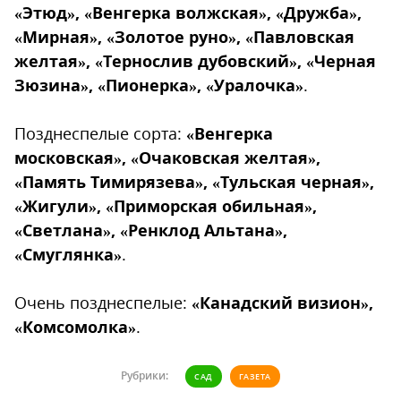
«Этюд», «Венгерка волжская», «Дружба»,
«Мирная», «Золотое руно», «Павловская
желтая», «Тернослив дубовский», «Черная
Зюзина», «Пионерка», «Уралочка»
.
Позднеспелые сорта:
«Венгерка
московская», «Очаковская желтая»,
«Память Тимирязева», «Тульская черная»,
«Жигули», «Приморская обильная»,
«Светлана», «Ренклод Альтана»,
«Смуглянка»
.
Очень позднеспелые:
«Канадский визион»,
«Комсомолка»
.
Рубрики:
САД
ГАЗЕТА