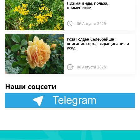
Пижма: виды, польза,
применение
06 Августа 2026
Роза Голден Селебрейшн:
описание сорта, выращивание и
уход
06 Августа 2026
Наши соцсети