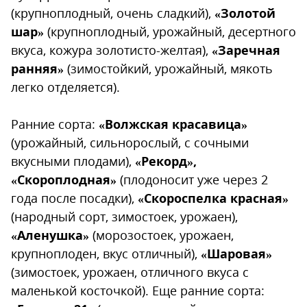
(крупноплодный, очень сладкий),
«Золотой
шар»
(крупноплодный, урожайный, десертного
вкуса, кожура золотисто-желтая),
«Заречная
ранняя»
(зимостойкий, урожайный, мякоть
легко отделяется).
Ранние сорта:
«Волжская красавица»
(урожайный, сильнорослый, с сочными
вкусными плодами),
«Рекорд»,
«Скороплодная»
(плодоносит уже через 2
года после посадки),
«Скороспелка красная»
(народный сорт, зимостоек, урожаен),
«Аленушка»
(морозостоек, урожаен,
крупноплоден, вкус отличный),
«Шаровая»
(зимостоек, урожаен, отличного вкуса с
маленькой косточкой). Еще ранние сорта: