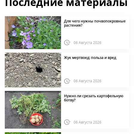
Последние материалы
Для чего нужны почвопокровные
растения?
06 Августа 2026
Жук мертвоед: польза и вред
06 Августа 2026
Нужно ли срезать картофельную
ботву?
06 Августа 2026