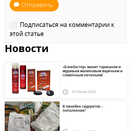
Отправить
Подписаться на комментарии к
этой статье
Новости
«Блокбастер» манит тараканов и
муравьев малиновым вареньем и
сливочным печеньем!
04 Июня 2026
В линейке сидератов –
пополнение!