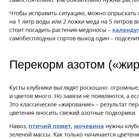
Чтобы исправить ситуацию, можно опрыскать ц
на 1 литр воды или 2 ложки меда на 5 литров в
стоит посадить растения-медоносы –
календу
самобесплодных сортов выход один – подселить
Перекорм азотом («жи
Кусты клубники выглядят роскошно: огромные, 
и цветов много. Но завязи не появляются, а ес
Это классическое «жирование» – результат пер
цветения вносить свежий азотные подкормки.
Навоз,
птичий помет
,
мочевина
нужны клубн
зеленой массы. Как только начинается цветен