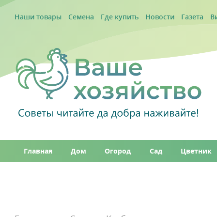
Наши товары
Семена
Где купить
Новости
Газета
В
Главная
Дом
Огород
Сад
Цветник