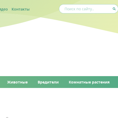
идео
Контакты
Животные
Вредители
Комнатные растения