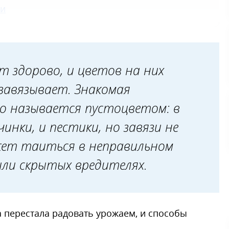
ми
зни
т здорово, и цветов на них
 завязывает. Знакомая
о называется пустоцветом: в
инки, и пестики, но завязи не
жет таиться в неправильном
 или скрытых вредителях.
 перестала радовать урожаем, и способы