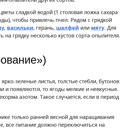
веты сладкой водой (1 столовая ложка сахара
оды), чтобы привлечь пчел. Рядом с грядкой
лу
,
васильки
, герань,
шалфей
или
мяту
. Для
 на грядку несколько кустов сорта-опылителя.
рование»)
ярко-зеленые листья, толстые стебли, бутонов
ли и появляются, то ягоды мелкие и невкусные.
екорма азотом. Такое случается, если в период
ике только ранней весной для наращивания
ие, все питание должно переключиться на