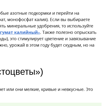
юбые азотные подкормки и перейти на
ат, монофосфат калия). Если вы выбираете
ять минеральные удобрения, то используйте
огумат калийный»
. Также полезно опрыскать
воды), это стимулирует цветение и завязывание
но, урожай в этом году будет скудным, но на
стоцветы»)
нет или они мелкие, кривые и невкусные. Это