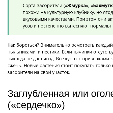
Сорта-засорители (
«Жмурка», «Бахмутк
похожи на культурную клубнику, но яго
вкусовыми качествами. При этом они ак
усов и постепенно вытесняют нормальн
Как бороться? Внимательно осмотреть каждый 
пыльниками, и пестики. Если тычинки отсутству
никогда не даст ягод. Все кусты с признаками
сжечь. Новые растения стоит покупать только
засорители на свой участок.
Заглубленная или огол
(«сердечко»)