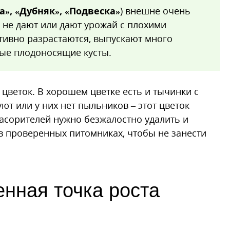
а», «Дубняк», «Подвеска»
) внешне очень
д не дают или дают урожай с плохими
тивно разрастаются, выпускают много
ые плодоносящие кусты.
цветок. В хорошем цветке есть и тычинки с
ют или у них нет пыльников – этот цветок
 засорителей нужно безжалостно удалить и
 в проверенных питомниках, чтобы не занести
енная точка роста