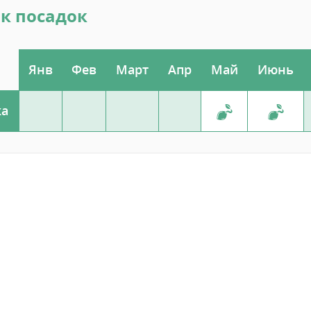
к посадок
Янв
Фев
Март
Апр
Май
Июнь
ка