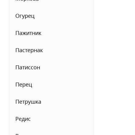
Огурец
Пажитник
Пастернак
Патиссон
Перец
Петрушка
Редис