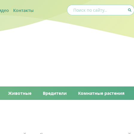
идео
Контакты
Животные
Вредители
Комнатные растения