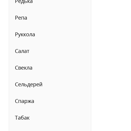
Редька
Репа
Руккола
Салат
Свекла
Сельдерей
Спаржа
Табак