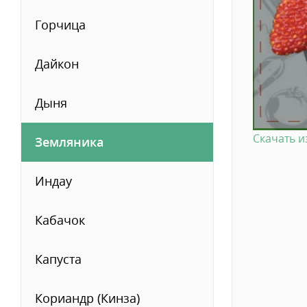
Горчица
Дайкон
Дыня
Скачать 
Земляника
Индау
Кабачок
Капуста
Кориандр (Кинза)