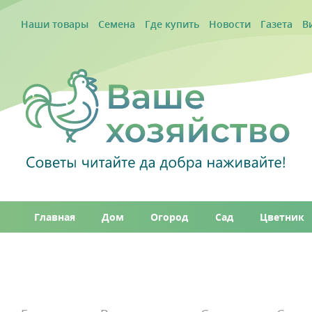
Наши товары
Семена
Где купить
Новости
Газета
В
Главная
Дом
Огород
Сад
Цветник