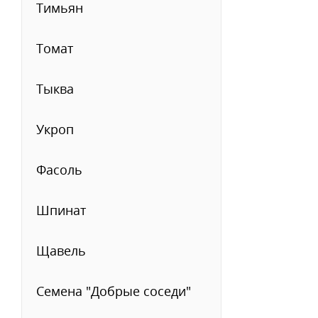
Тимьян
Томат
Тыква
Укроп
Фасоль
Шпинат
Щавель
Семена "Добрые соседи"