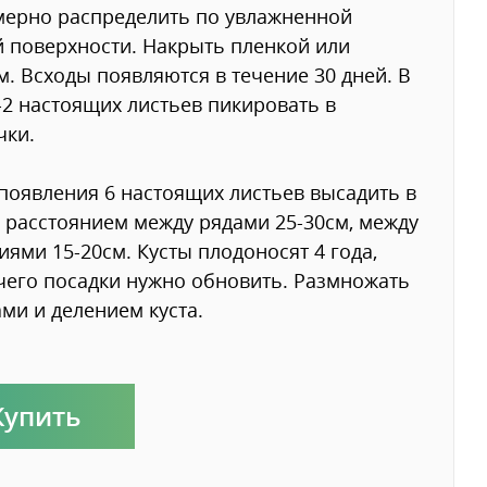
мерно распределить по увлажненной
 поверхности. Накрыть пленкой или
м. Всходы появляются в течение 30 дней. В
-2 настоящих листьев пикировать в
чки.
появления 6 настоящих листьев высадить в
с расстоянием между рядами 25-30см, между
иями 15-20см. Кусты плодоносят 4 года,
чего посадки нужно обновить. Размножать
ми и делением куста.
Купить