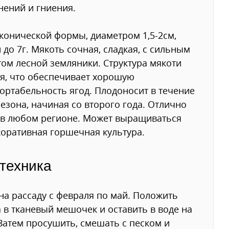
нений и гниения.
конической формы, диаметром 1,5-2см,
 до 7г. Мякоть сочная, сладкая, с сильным
ом лесной земляники. Структура мякоти
я, что обеспечивает хорошую
ортабельность ягод. Плодоносит в течение
сезона, начиная со второго года. Отлично
 в любом регионе. Может выращиваться
коративная горшечная культура.
техника
на рассаду с февраля по май. Положить
 в тканевый мешочек и оставить в воде на
 Затем просушить, смешать с песком и