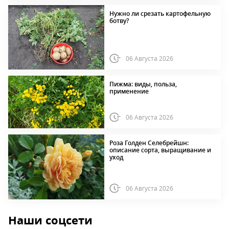
Нужно ли срезать картофельную
ботву?
06 Августа 2026
Пижма: виды, польза,
применение
06 Августа 2026
Роза Голден Селебрейшн:
описание сорта, выращивание и
уход
06 Августа 2026
Наши соцсети