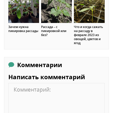
Зачем нужна
Рассада – с
Что и когда сажать
пикировка рассады
пикировкой или
на рассаду в
без?
феврале 2023 из
овощей, цветов и
ягод
Комментарии
Написать комментарий