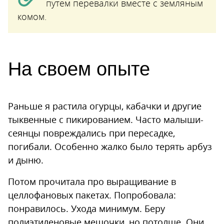
путем перевалки вместе с земляным
комом.
На своем опыте
Раньше я растила огурцы, кабачки и другие
тыквенные с пикированием. Часто малыши-
сеянцы повреждались при пересадке,
погибали. Особенно жалко было терять арбуз
и дыню.
Потом прочитала про выращивание в
целлофановых пакетах. Попробовала:
понравилось. Ухода минимум. Беру
полиэтиленовые мешочки, но потолще. Они