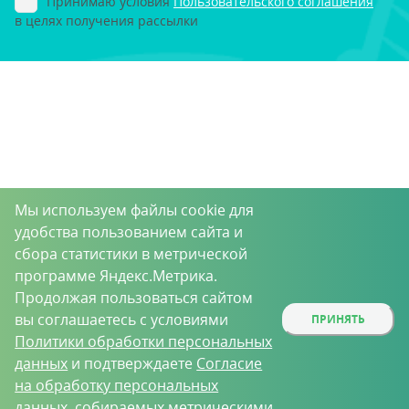
Принимаю условия
Пользовательского соглашения
в целях получения рассылки
Мы используем файлы cookie для
удобства пользованием сайта и
сбора статистики в метрической
программе Яндекс.Метрика.
Продолжая пользоваться сайтом
вы соглашаетесь с условиями
ПРИНЯТЬ
Политики обработки персональных
данных
и подтверждаете
Согласие
на обработку персональных
данных
, собираемых метрическими