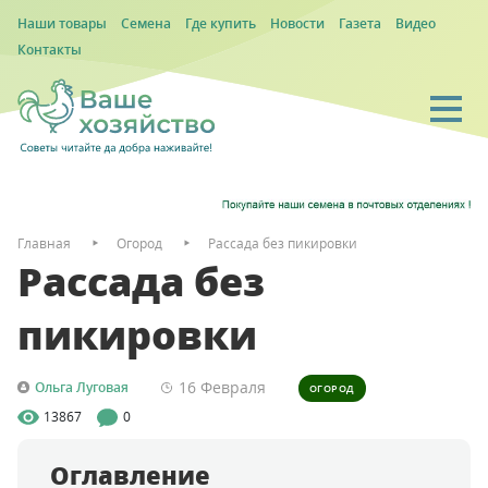
Наши товары
Семена
Где купить
Новости
Газета
Видео
Контакты
Главная
Огород
Рассада без пикировки
Рассада без
пикировки
16 Февраля
Ольга Луговая
ОГОРОД
13867
0
Оглавление