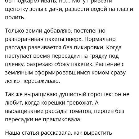
бы подкармливать, но... Могу привезти
щепотку золы с дачи, развести водой на глаз и
полить.
Только земли добавляю, постепенно
разворачивая пакеты вверх. Нормально
рассада развивается без пикировки. Когда
наступает время пересадки на грядку под
пленку, разрезаю сбоку пакетик. Растение с
земляным сформировавшимся комом сразу
легко пересаживаю.
Так же выращиваю душистый горошек: он не
любит, когда корешки тревожат. А
выращивание рассады томатов, перцев без
пересадки не практиковала.
Наша статья рассказала, как вырастить