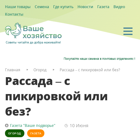
Наши товары
Семена
Где купить
Новости
Газета
Видео
Контакты
Главная
Огород
Рассада – с пикировкой или без?
Рассада – с
пикировкой или
без?
10 Июня
Газета "Ваше подворье"
ОГОРОД
ГАЗЕТА