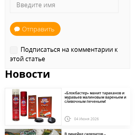
Отправить
Подписаться на комментарии к
этой статье
Новости
«Блокбастер» манит тараканов и
муравьев малиновым вареньем и
сливочным печеньем!
04 Июня 2026
В линейке сидератов –