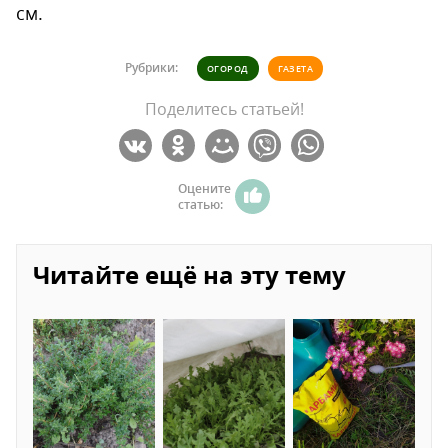
см.
Рубрики:
ОГОРОД
ГАЗЕТА
Поделитесь статьей!
Оцените
статью:
Читайте ещё на эту тему