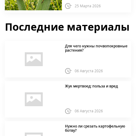
25 Марта 2026
Последние материалы
Для чего нужны почвопокровные
растения?
06 Августа 2026
Жук мертвоед: польза и вред
06 Августа 2026
Нужно ли срезать картофельную
ботву?