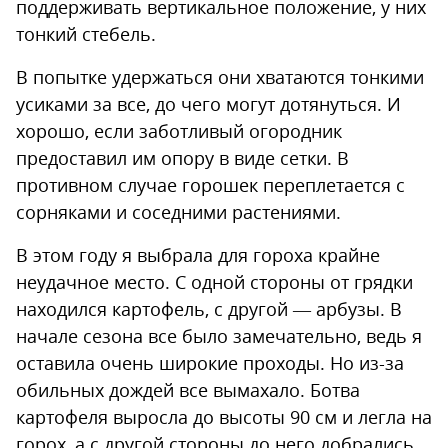
поддерживать вертикальное положение, у них
тонкий стебель.
В попытке удержаться они хватаются тонкими
усиками за все, до чего могут дотянуться. И
хорошо, если заботливый огородник
предоставил им опору в виде сетки. В
противном случае горошек переплетается с
сорняками и соседними растениями.
В этом году я выбрала для гороха крайне
неудачное место. С одной стороны от грядки
находился картофель, с другой — арбузы. В
начале сезона все было замечательно, ведь я
оставила очень широкие проходы. Но из-за
обильных дождей все вымахало. Ботва
картофеля выросла до высоты 90 см и легла на
горох, а с другой стороны до него добрались