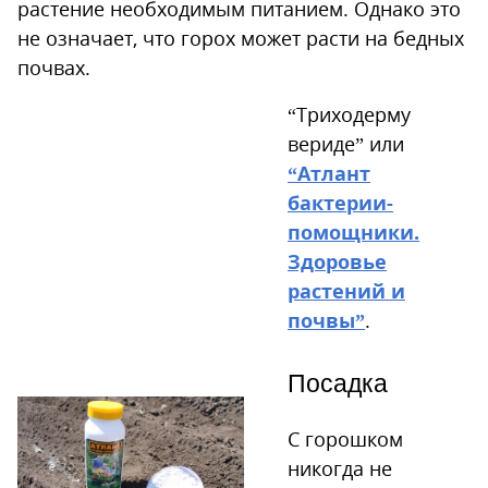
растение необходимым питанием. Однако это
не означает, что горох может расти на бедных
почвах.
“Триходерму
вериде” или
“Атлант
бактерии-
помощники.
Здоровье
растений и
почвы”
.
Посадка
С горошком
никогда не