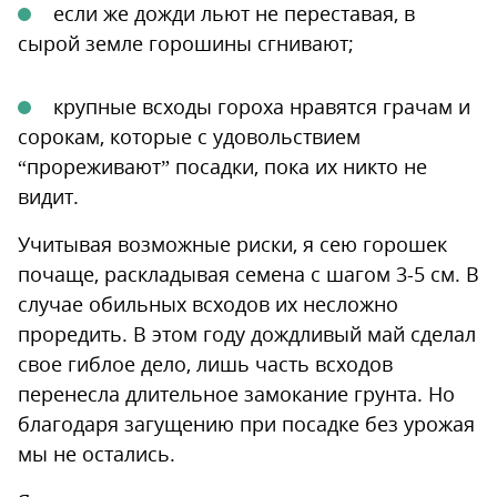
если же дожди льют не переставая, в
сырой земле горошины сгнивают;
крупные всходы гороха нравятся грачам и
сорокам, которые с удовольствием
“прореживают” посадки, пока их никто не
видит.
Учитывая возможные риски, я сею горошек
почаще, раскладывая семена с шагом 3-5 см. В
случае обильных всходов их несложно
проредить. В этом году дождливый май сделал
свое гиблое дело, лишь часть всходов
перенесла длительное замокание грунта. Но
благодаря загущению при посадке без урожая
мы не остались.