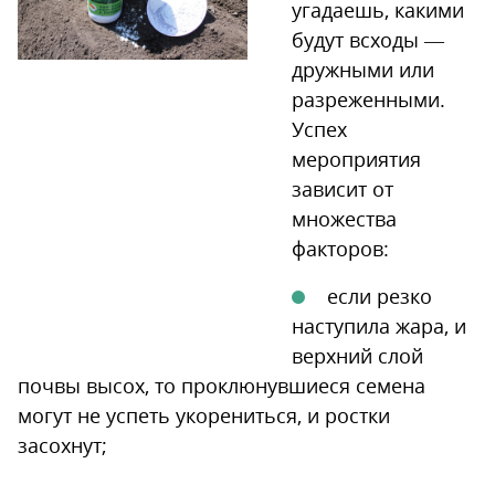
угадаешь, какими
будут всходы —
дружными или
разреженными.
Успех
мероприятия
зависит от
множества
факторов:
если резко
наступила жара, и
верхний слой
почвы высох, то проклюнувшиеся семена
могут не успеть укорениться, и ростки
засохнут;