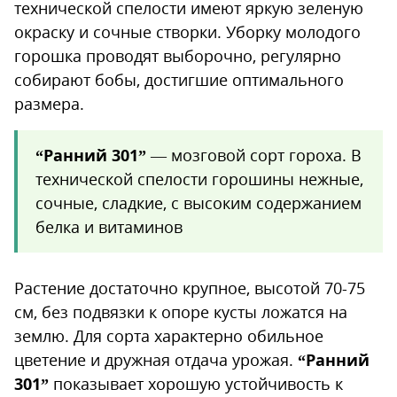
технической спелости имеют яркую зеленую
окраску и сочные створки. Уборку молодого
горошка проводят выборочно, регулярно
собирают бобы, достигшие оптимального
размера.
“Ранний 301”
— мозговой сорт гороха. В
технической спелости горошины нежные,
сочные, сладкие, с высоким содержанием
белка и витаминов
Растение достаточно крупное, высотой 70-75
см, без подвязки к опоре кусты ложатся на
землю. Для сорта характерно обильное
цветение и дружная отдача урожая.
“Ранний
301”
показывает хорошую устойчивость к