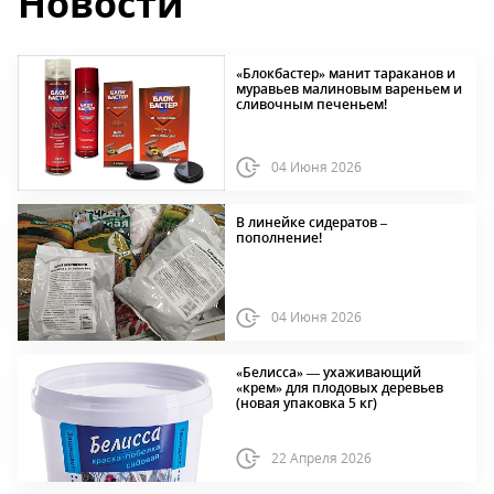
Новости
«Блокбастер» манит тараканов и
муравьев малиновым вареньем и
сливочным печеньем!
04 Июня 2026
В линейке сидератов –
пополнение!
04 Июня 2026
«Белисса» — ухаживающий
«крем» для плодовых деревьев
(новая упаковка 5 кг)
22 Апреля 2026