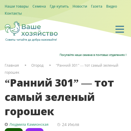
Наши товары
Семена
Где купить
Новости
Газета
Видео
Контакты
Главная
Огород
“Ранний 301” — тот самый зеленый
горошек
“Ранний 301” — тот
самый зеленый
горошек
24 Июля
Людмила Камионская