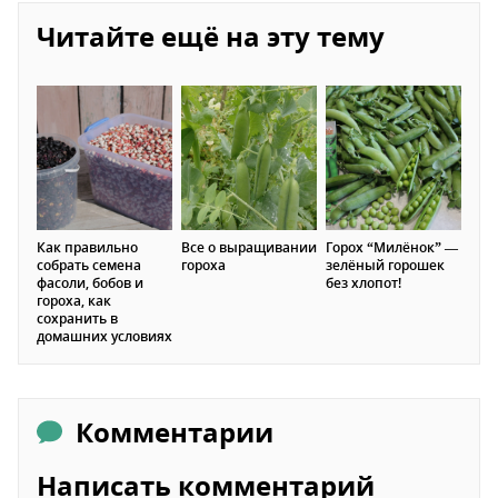
Читайте ещё на эту тему
Как правильно
Все о выращивании
Горох “Милёнок” —
собрать семена
гороха
зелёный горошек
фасоли, бобов и
без хлопот!
гороха, как
сохранить в
домашних условиях
Комментарии
Написать комментарий