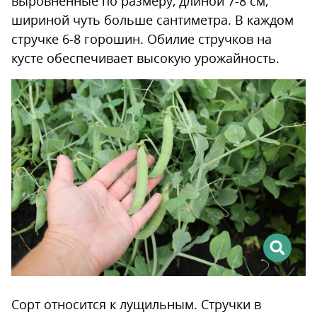
выровненные по размеру, длиной 7-8 см,
шириной чуть больше сантиметра. В каждом
стручке 6-8 горошин. Обилие стручков на
кусте обеспечивает высокую урожайность.
Сорт относится к лущильным. Стручки в