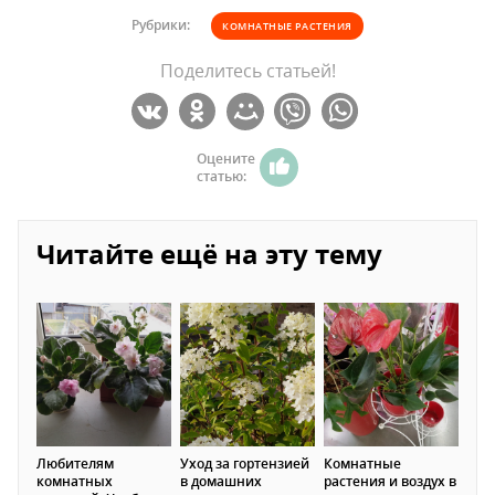
Рубрики:
КОМНАТНЫЕ РАСТЕНИЯ
Поделитесь статьей!
Оцените
статью:
Читайте ещё на эту тему
Любителям
Уход за гортензией
Комнатные
комнатных
в домашних
растения и воздух в