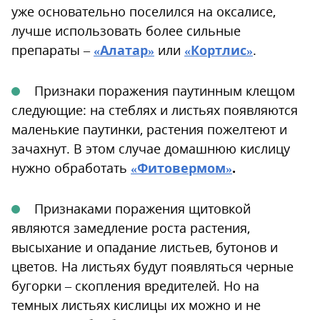
уже основательно поселился на оксалисе,
лучше использовать более сильные
препараты –
«Алатар»
или
«Кортлис»
.
Признаки поражения паутинным клещом
следующие: на стеблях и листьях появляются
маленькие паутинки, растения пожелтеют и
зачахнут. В этом случае домашнюю кислицу
нужно обработать
«Фитовермом»
.
Признаками поражения щитовкой
являются замедление роста растения,
высыхание и опадание листьев, бутонов и
цветов. На листьях будут появляться черные
бугорки – скопления вредителей. Но на
темных листьях кислицы их можно и не