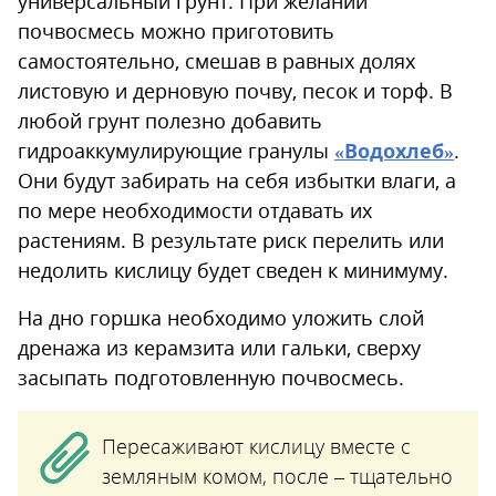
универсальный грунт. При желании
почвосмесь можно приготовить
самостоятельно, смешав в равных долях
листовую и дерновую почву, песок и торф. В
любой грунт полезно добавить
гидроаккумулирующие гранулы
«Водохлеб»
.
Они будут забирать на себя избытки влаги, а
по мере необходимости отдавать их
растениям. В результате риск перелить или
недолить кислицу будет сведен к минимуму.
На дно горшка необходимо уложить слой
дренажа из керамзита или гальки, сверху
засыпать подготовленную почвосмесь.
Пересаживают кислицу вместе с
земляным комом, после – тщательно