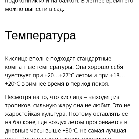
подоконник или на балкон. В летнее время его
можно вынести в сад.
Температура
Кислице вполне подходят стандартные
комнатные температуры. Она хорошо себя
чувствует при +20…+27°С летом и при +18…
+20°С в зимнее время в период покоя.
Несмотря на то, что кислица – выходец из
тропиков, сильную жару она не любит. Это не
жаростойкая культура. Поэтому оставлять ее
на балконе, где воздух летом прогревается в
дневные часы выше +30°С, не самая лучшая
идея. Листья станут словно тряпочки и