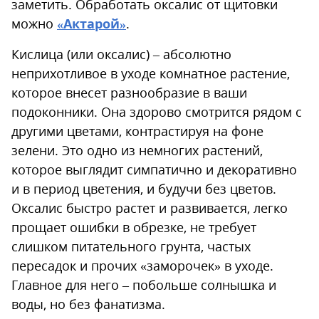
заметить. Обработать оксалис от щитовки
можно
«Актарой»
.
Кислица (или оксалис) – абсолютно
неприхотливое в уходе комнатное растение,
которое внесет разнообразие в ваши
подоконники. Она здорово смотрится рядом с
другими цветами, контрастируя на фоне
зелени. Это одно из немногих растений,
которое выглядит симпатично и декоративно
и в период цветения, и будучи без цветов.
Оксалис быстро растет и развивается, легко
прощает ошибки в обрезке, не требует
слишком питательного грунта, частых
пересадок и прочих «заморочек» в уходе.
Главное для него – побольше солнышка и
воды, но без фанатизма.