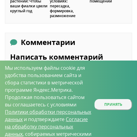
растений: Чтобы
условиях:
помещении
ваши фиалки цвели
пересадка,
круглый год
формировка,
размножение
Комментарии
Написать комментарий
Мы используем файлы cookie для
удобства пользованием сайта и
сбора статистики в метрической
программе Яндекс.Метрика.
Продолжая пользоваться сайтом
вы соглашаетесь с условиями
ПРИНЯТЬ
Политики обработки персональных
данных
и подтверждаете
Согласие
на обработку персональных
данных
, собираемых метрическими