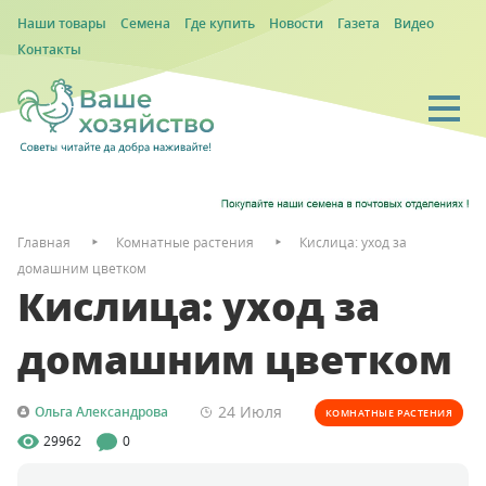
Наши товары
Семена
Где купить
Новости
Газета
Видео
Контакты
Главная
Комнатные растения
Кислица: уход за
домашним цветком
Кислица: уход за
домашним цветком
24 Июля
Ольга Александрова
КОМНАТНЫЕ РАСТЕНИЯ
29962
0