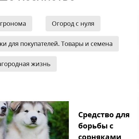
 агронома
Огород с нуля
ки для покупателей. Товары и семена
агородная жизнь
Средство для
борьбы с
сорняками