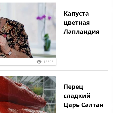
Капуста
цветная
Лапландия
13695
Перец
сладкий
Царь Салтан