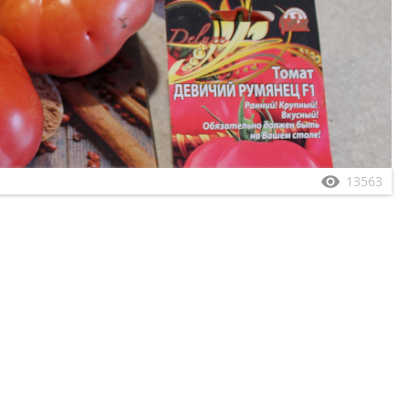
13563