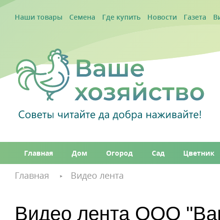
Наши товары
Семена
Где купить
Новости
Газета
В
Главная
Дом
Огород
Сад
Цветник
Главная
Видео лента
Видео лента ООО "Ва