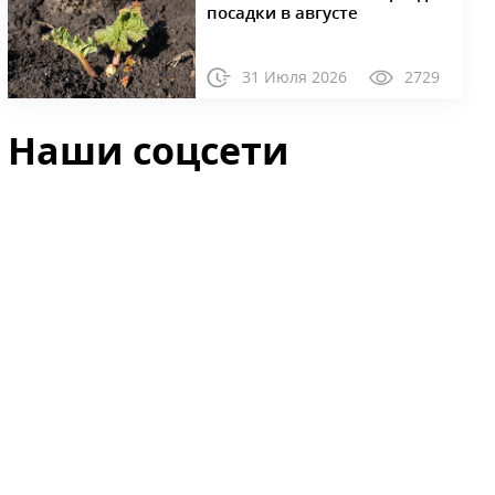
посадки в августе
31 Июля 2026
2729
Наши соцсети