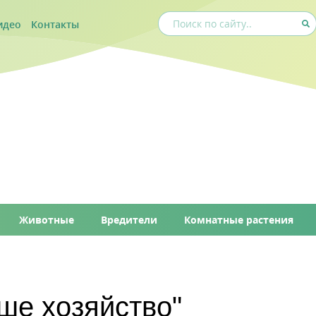
идео
Контакты
Животные
Вредители
Комнатные растения
ше хозяйство"