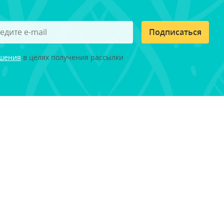
Подписаться
ашения
в целях получения рассылки