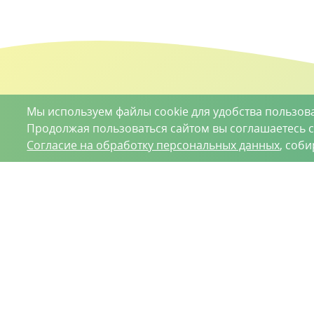
Мы используем файлы cookie для удобства пользов
Продолжая пользоваться сайтом вы соглашаетесь 
Согласие на обработку персональных данных
, соб
О проекте
Вакансии
Контрактное производство
Кон
Нижний Новгород, Базовый проезд, д. 9
8 (831) 221
ООО «Ваше хозяйство» © 2019-2026
Настоящий портал носит исключительно информационный ха
Гражданского кодекса Российской Федерации. Информация
Положение об обработке персональных данных