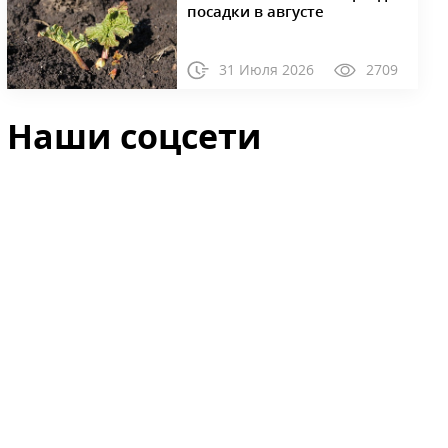
посадки в августе
31 Июля 2026
2709
Наши соцсети