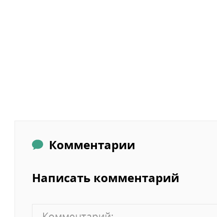
Комментарии
Написать комментарий