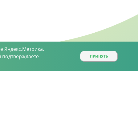
е Яндекс.Метрика.
 подтверждаете
ПРИНЯТЬ
ой, определяемой положениями статьи 437 (2)