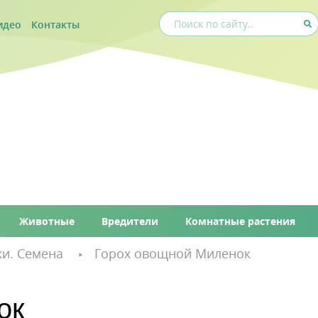
идео
Контакты
Животные
Вредители
Комнатные растения
и. Семена
Горох овощной Миленок
ок