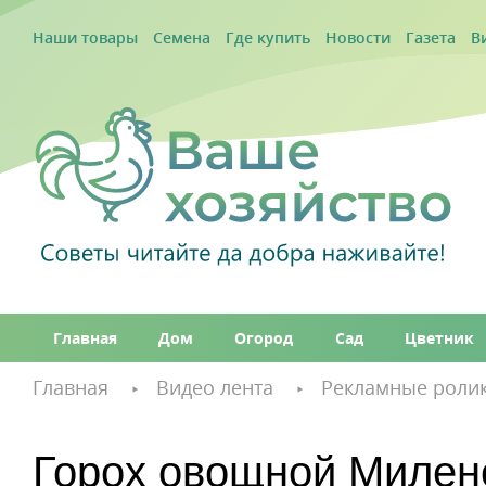
Наши товары
Семена
Где купить
Новости
Газета
В
Главная
Дом
Огород
Сад
Цветник
Главная
Видео лента
Рекламные ролик
Горох овощной Милен