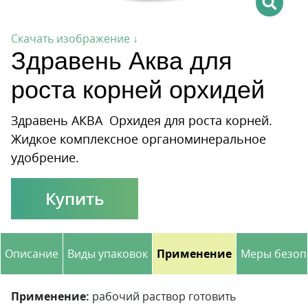
Скачать изображение ↓
Здравень Аква для
роста корней орхидей
Здравень АКВА Орхидея для роста корней.
Жидкое комплексное органоминеральное
удобрение.
Купить
Описание
Виды упаковок
Применение
Меры безоп
Применение:
рабочий раствор готовить