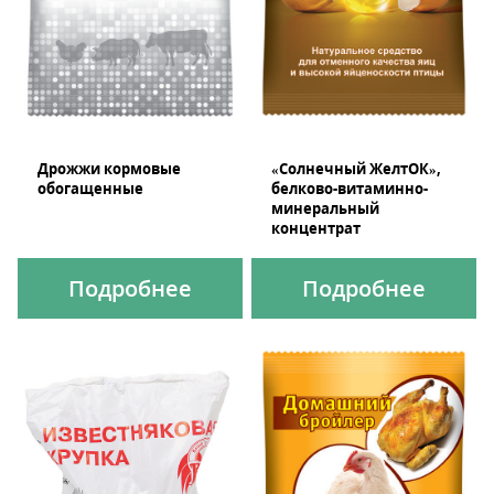
Дрожжи кормовые
«Солнечный ЖелтОК»,
обогащенные
белково-витаминно-
минеральный
концентрат
Подробнее
Подробнее