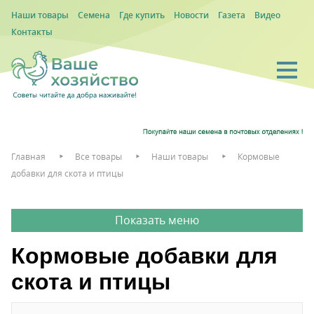
Наши товары
Семена
Где купить
Новости
Газета
Видео
Контакты
Главная
Все товары
Наши товары
Кормовые
добавки для скота и птицы
Кормовые добавки для
скота и птицы