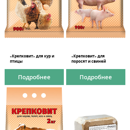
«Крепковит» для кур и
«Крепковит» для
птицы
поросят и свиней
Подробнее
Подробнее