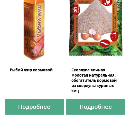
Рыбий жир кормовой
Скорлупа яичная
молотая натуральная,
обогатитель кормовой
из скорлупы куриных
яиц
Подробнее
Подробнее