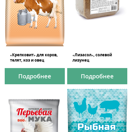
«Крепковит» для коров,
«Лизасол», солевой
телят, коз и овец
лизунец
Подробнее
Подробнее