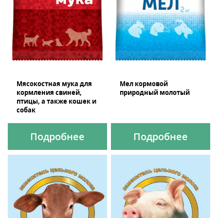
Мясокостная мука для
Мел кормовой
кормления свиней,
природный молотый
птицы, а также кошек и
собак
Подробнее
Подробнее