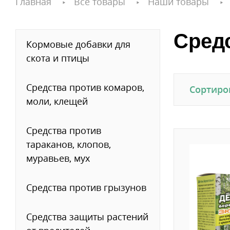
Главная
Все товары
Наши товары
Сред
Кормовые добавки для
скота и птицы
Средства против комаров,
Сортиро
моли, клещей
Средства против
тараканов, клопов,
муравьев, мух
Средства против грызунов
Средства защиты растений