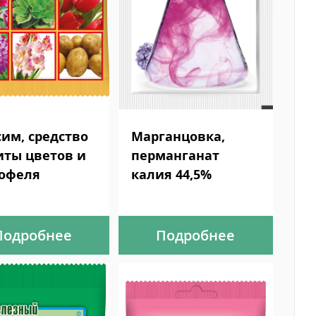
им, средство
Марганцовка,
ты цветов и
перманганат
офеля
калия 44,5%
Подробнее
Подробнее