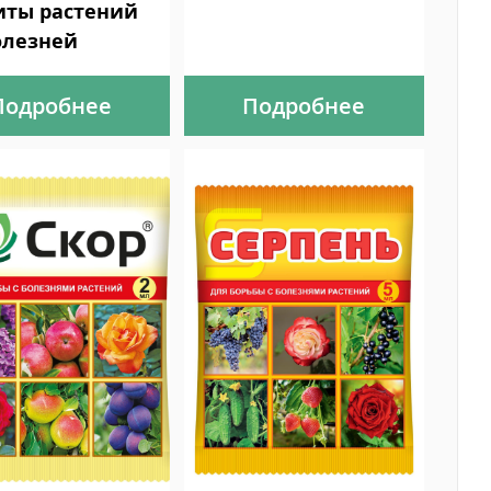
ты растений
олезней
Подробнее
Подробнее