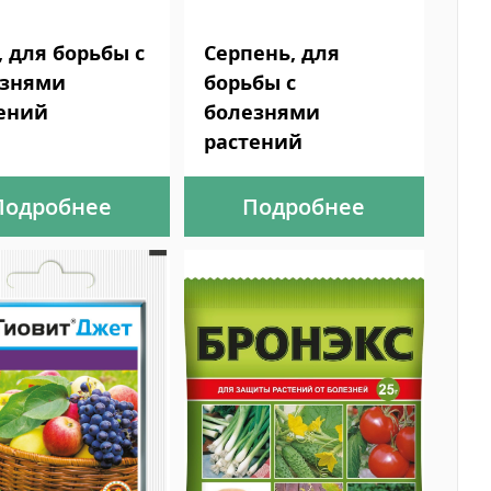
, для борьбы с
Серпень, для
езнями
борьбы с
ений
болезнями
растений
Подробнее
Подробнее