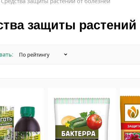
Средства защиты растений от болезней
ства защиты растений 
вать: