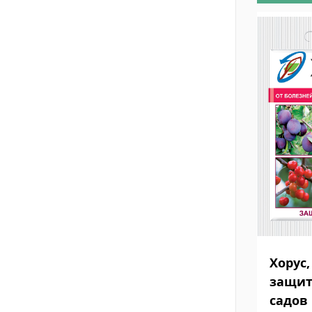
Хорус,
защит
садов