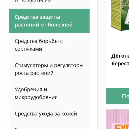
от вредителей
Средства защиты
растений от болезней
Средства борьбы с
сорняками
Дёгот
берес
Стимуляторы и регуляторы
роста растений
Удобрения и
По
микроудобрения
Средства ухода за кожей