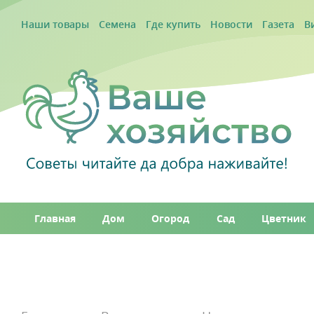
Наши товары
Семена
Где купить
Новости
Газета
В
Главная
Дом
Огород
Сад
Цветник