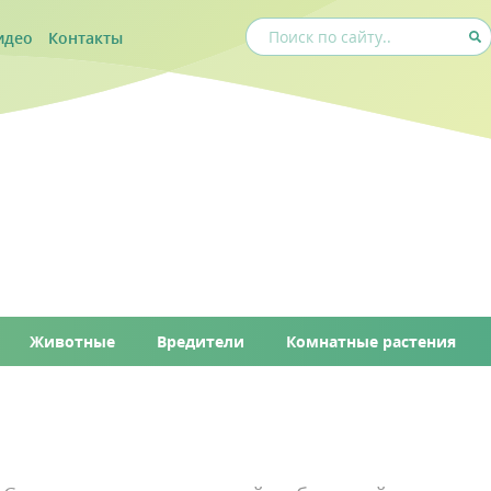
идео
Контакты
Животные
Вредители
Комнатные растения