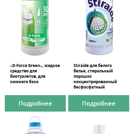
«D-Force Green», жидкое
Stiraide для белого
средство для
белья, стиральный
биотуалетов, для
порошок
нижнего бака
концентрированный
бесфосфатный
Подробнее
Подробнее