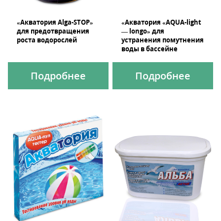
«Акватория Alga-STOP»
«Акватория «AQUA-light
для предотвращения
— longo» для
роста водорослей
устранения помутнения
воды в бассейне
Подробнее
Подробнее