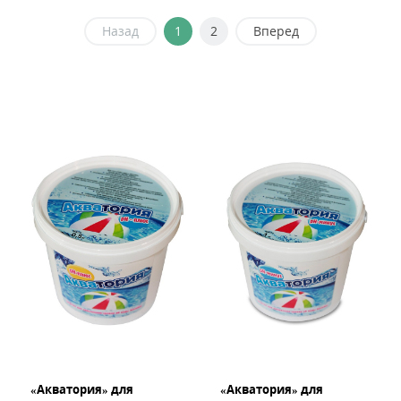
Назад
1
2
Вперед
«Акватория» для
«Акватория» для