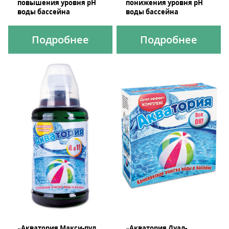
повышения уровня pH
понижения уровня pH
воды бассейна
воды бассейна
Подробнее
Подробнее
«Акватория Макси-пул
«Акватория Дуал-