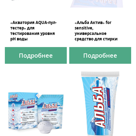
«Акватория AQUA-пул-
«Альба Актив» for
тестер» для
sensitive,
тестирования уровня
универсальное
pH воды
средство для стирки
Подробнее
Подробнее