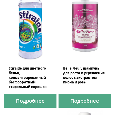
Stiraide для цветного
Belle Fleur, шампунь
белья,
для роста и укрепления
концентрированный
волос c экстрактом
бесфосфатный
пиона и розы
стиральный порошок
Подробнее
Подробнее