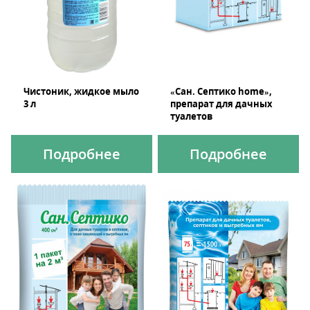
Чистоник, жидкое мыло
«Сан. Септико home»,
3 л
препарат для дачных
туалетов
Подробнее
Подробнее