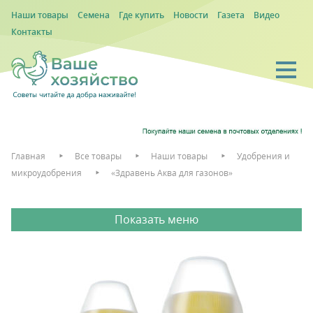
Наши товары
Семена
Где купить
Новости
Газета
Видео
Контакты
Главная
Все товары
Наши товары
Удобрения и
микроудобрения
«Здравень Аква для газонов»