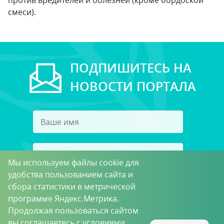
против вредителей и болезней (кроме бордоской
смеси).
ПОДПИШИТЕСЬ НА
НОВОСТИ ПОРТАЛА
Мы используем файлы cookie для
удобства пользованием сайта и
Подписаться
сбора статистики в метрической
программе Яндекс.Метрика.
Принимаю условия
Пользовательского соглашения
Продолжая пользоваться сайтом
в целях получения рассылки
вы соглашаетесь с условиями