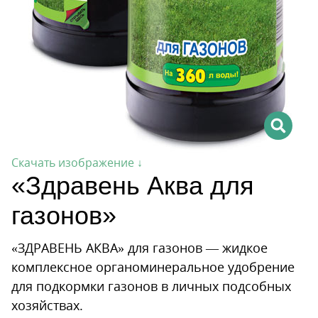
Скачать изображение ↓
«Здравень Аква для
газонов»
«ЗДРАВЕНЬ АКВА» для газонов — жидкое
комплексное органоминеральное удобрение
для подкормки газонов в личных подсобных
хозяй­ствах.