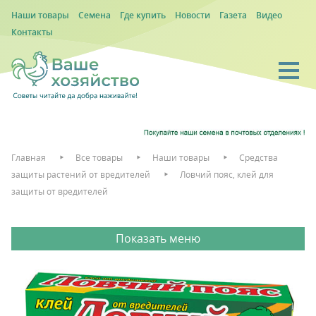
Наши товары
Семена
Где купить
Новости
Газета
Видео
Контакты
Главная
Все товары
Наши товары
Средства
защиты растений от вредителей
Ловчий пояс, клей для
защиты от вредителей