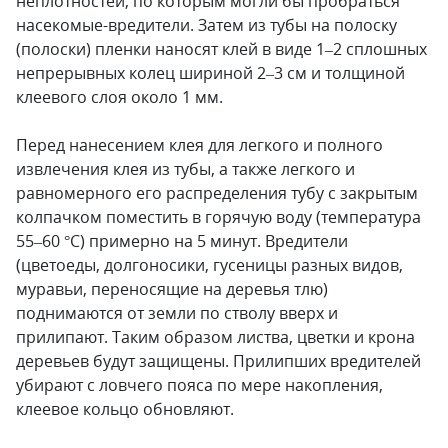
неплотностей, по которым могли бы пробраться
насекомые-вредители. Затем из тубы на полоску
(полоски) пленки наносят клей в виде 1–2 сплошных
непрерывных колец шириной 2–3 см и толщиной
клеевого слоя около 1 мм.
Перед нанесением клея для легкого и полного
извлечения клея из тубы, а также легкого и
равномерного его распределения тубу с закрытым
колпачком поместить в горячую воду (температура
55–60 °С) примерно на 5 минут. Вредители
(цветоеды, долгоносики, гусеницы разных видов,
муравьи, переносящие на деревья тлю)
поднимаются от земли по стволу вверх и
прилипают. Таким образом листва, цветки и крона
деревьев будут защищены. Прилипших вредителей
убирают с ловчего пояса по мере накопления,
клеевое кольцо обновляют.