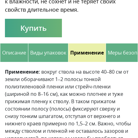
к влажности, не сохнет и не теряет своих
свойств длительное время.
Купить
Описание
Виды упаковок
Применение
Меры безоп
Применение:
вокруг ствола на высоте 40–80 см от
земли оборачивают 1–2 полосы тонкой
полиэтиленовой пленки или стрейч-пленки
(шириной по 8–16 см), как можно плотнее и туже
прижимая пленку к стволу. В таком прижатом
состоянии полосу (полосы) фиксируют сверху и
снизу тонким шпагатом, отступая от верх­него и
нижнего краев примерно по 1,5–2 см. Важно, чтобы
между стволом и пленкой не оставалось зазоров и