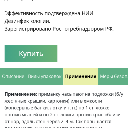
Эффективность подтверждена НИИ
Дезинфектологии.
Зарегистрировано Роспотребнадзором РФ.
Купить
Описание
Виды упаковок
Применение
Меры безоп
Применение:
приманку насыпают на подложки (б/у
жестяные крышки, картонки) или в емкости
(консервные банки, лотки и т. п.) по 1 ст. ложке
против мышей и по 2 ст. ложки против крыс вблизи
от нор, вдоль стен через 2–4 м. Так повышается