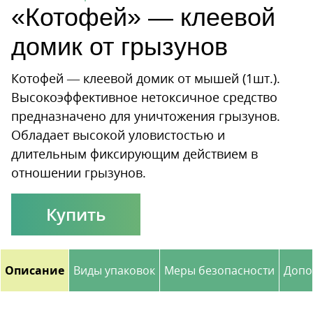
«Котофей» — клеевой
домик от грызунов
Котофей — клеевой домик от мышей (1шт.).
Высокоэффективное нетоксичное средство
предназначено для уничтожения грызунов.
Обладает высокой уловистостью и
длительным фиксирующим действием в
отношении грызунов.
Купить
Описание
Виды упаковок
Меры безопасности
Допо