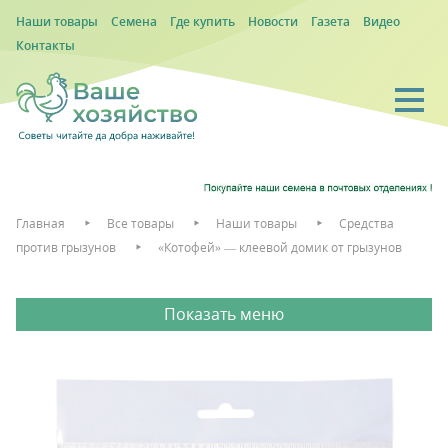
Наши товары
Семена
Где купить
Новости
Газета
Видео
Контакты
Главная
Все товары
Наши товары
Средства
против грызунов
«Котофей» — клеевой домик от грызунов