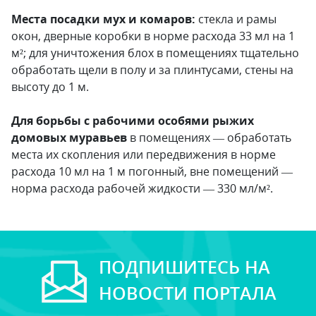
Места посадки мух и комаров:
стекла и рамы
окон, дверные коробки в норме расхода 33 мл на 1
м²; для уничтожения блох в помещениях тщательно
обработать щели в полу и за плинтусами, стены на
высоту до 1 м.
Для борьбы с рабочими особями рыжих
домовых му­равь­ев
в помещениях — обработать
места их скопления или передвижения в норме
расхода 10 мл на 1 м погонный, вне помещений —
норма расхода рабочей жидкости — 330 мл/м².
ПОДПИШИТЕСЬ НА
НОВОСТИ ПОРТАЛА