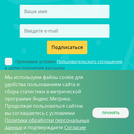
Подписаться
Принимаю условия
Пользовательского соглашения
в целях получения рассылки
Мы используем файлы cookie для
удобства пользованием сайта и
сбора статистики в метрической
программе Яндекс.Метрика.
Продолжая пользоваться сайтом
вы соглашаетесь с условиями
ПРИНЯТЬ
Политики обработки персональных
данных
и подтверждаете
Согласие