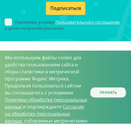
Подписаться
Принимаю условия
Пользовательского соглашения
в целях получения рассылки
Мы используем файлы cookie для
удобства пользованием сайта и
сбора статистики в метрической
программе Яндекс.Метрика.
Продолжая пользоваться сайтом
вы соглашаетесь с условиями
ПРИНЯТЬ
Политики обработки персональных
данных
и подтверждаете
Согласие
на обработку персональных
данных
, собираемых метрическими
программами.