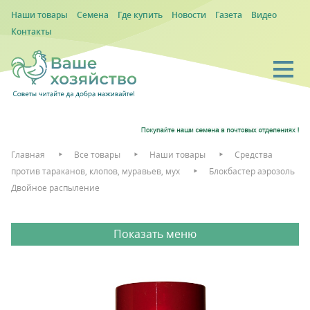
Наши товары
Семена
Где купить
Новости
Газета
Видео
Контакты
Главная
Все товары
Наши товары
Средства
против тараканов, клопов, муравьев, мух
Блокбастер аэрозоль
Двойное распыление