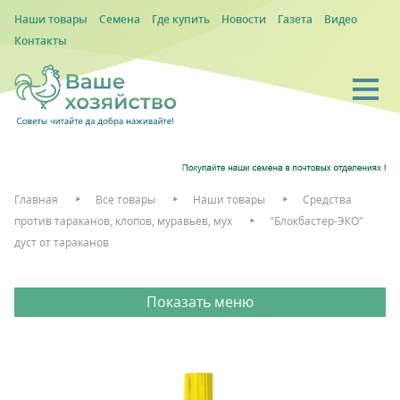
Наши товары
Семена
Где купить
Новости
Газета
Видео
Контакты
Главная
Все товары
Наши товары
Средства
против тараканов, клопов, муравьев, мух
"Блокбастер-ЭКО"
дуст от тараканов