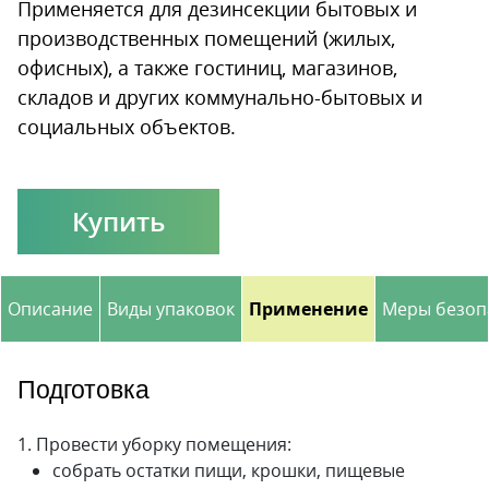
Применяется для дезинсекции бытовых и
производственных помещений (жилых,
офисных), а также гостиниц, магазинов,
складов и других коммунально-бытовых и
социальных объектов.
Купить
Описание
Виды упаковок
Применение
Меры безоп
Подготовка
1. Провести уборку помещения:
собрать остатки пищи, крошки, пищевые